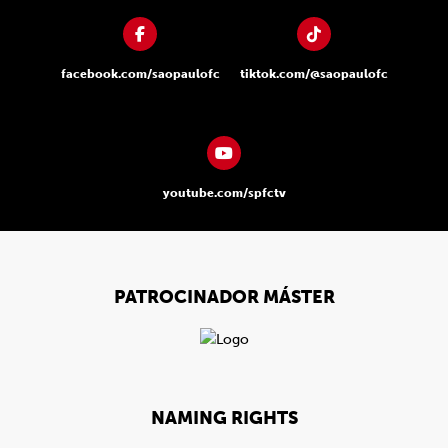
facebook.com/saopaulofc
tiktok.com/@saopaulofc
youtube.com/spfctv
PATROCINADOR MÁSTER
NAMING RIGHTS