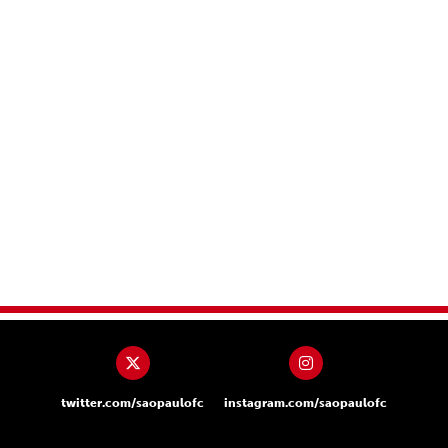
twitter.com/saopaulofc
instagram.com/saopaulofc