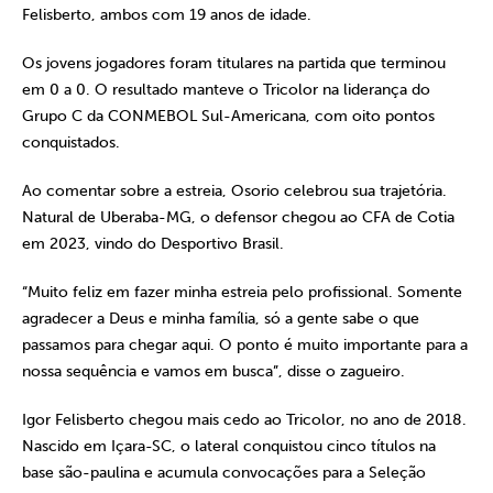
Felisberto, ambos com 19 anos de idade.
Os jovens jogadores foram titulares na partida que terminou
em 0 a 0. O resultado manteve o Tricolor na liderança do
Grupo C da CONMEBOL Sul-Americana, com oito pontos
conquistados.
Ao comentar sobre a estreia, Osorio celebrou sua trajetória.
Natural de Uberaba-MG, o defensor chegou ao CFA de Cotia
em 2023, vindo do Desportivo Brasil.
“Muito feliz em fazer minha estreia pelo profissional. Somente
agradecer a Deus e minha família, só a gente sabe o que
passamos para chegar aqui. O ponto é muito importante para a
nossa sequência e vamos em busca”, disse o zagueiro.
Igor Felisberto chegou mais cedo ao Tricolor, no ano de 2018.
Nascido em Içara-SC, o lateral conquistou cinco títulos na
base são-paulina e acumula convocações para a Seleção