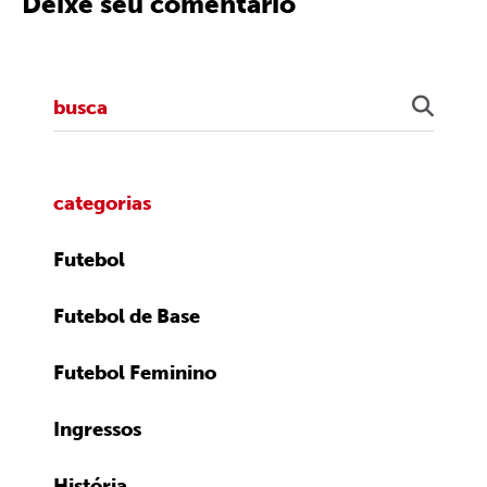
Deixe seu comentário
categorias
Futebol
Futebol de Base
Futebol Feminino
Ingressos
História