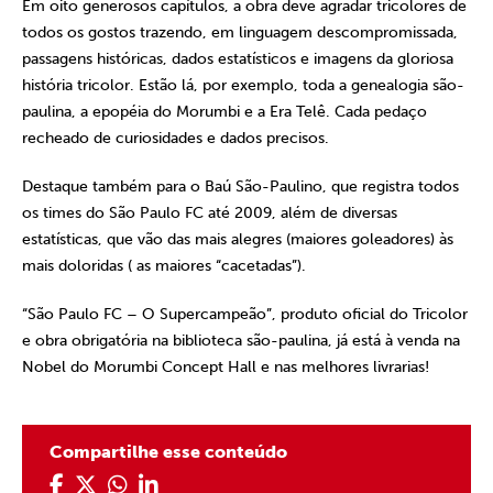
Em oito generosos capítulos, a obra deve agradar tricolores de
todos os gostos trazendo, em linguagem descompromissada,
passagens históricas, dados estatísticos e imagens da gloriosa
história tricolor. Estão lá, por exemplo, toda a genealogia são-
paulina, a epopéia do Morumbi e a Era Telê. Cada pedaço
recheado de curiosidades e dados precisos.
Destaque também para o Baú São-Paulino, que registra todos
os times do São Paulo FC até 2009, além de diversas
estatísticas, que vão das mais alegres (maiores goleadores) às
mais doloridas ( as maiores “cacetadas”).
“São Paulo FC – O Supercampeão”, produto oficial do Tricolor
e obra obrigatória na biblioteca são-paulina, já está à venda na
Nobel do Morumbi Concept Hall e nas melhores livrarias!
Compartilhe esse conteúdo