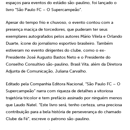
espaços para eventos do estádio são-paulino, foi lançado o
livro “São Paulo FC – O Supercampeão”.
Apesar do tempo frio e chuvoso, o evento contou com a
presença maciça de torcedores, que puderam ter seus
exemplares autografados pelos autores Mário Vilela e Orlando
Duarte, ícone do jornalismo esportivo brasileiro. Também
estiveram no evento dirigentes do clube, como o ex-
Presidente José Augusto Bastos Neto e o Presidente do
Conselho Consultivo são-paulino, Brasil Vita, além da Diretora
Adjunta de Comunicação, Juliana Carvalho.
Editado pela Companhia Editora Nacional, “São Paulo FC – O
Supercampeão” narra com riqueza de detalhes a vitoriosa
trajetória tricolor e tem prefácio assinado por ninguém menos
que Laudo Natel. “Este livro será, tenho certeza, uma preciosa
contribuição para a bela história de perseverança do chamado
Clube da Fé”, escreve o patrono são-paulino.