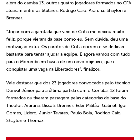
além do camisa 13, outros quatro jogadores formados no CFA
atuaram entre os titulares: Rodrigo Caio, Araruna, Shaylon e
Brenner.
“Jogar com a garotada que veio de Cotia me deixou muito
feliz, porque vieram da base como eu. Sem dúvida, deu uma
motivação extra. Os garotos de Cotia correm e se dedicam
bastante para tentar ajudar a equipe. E agora vamos com tudo
para o Morumbi em busca de um novo objetivo, que é
conquistar uma vaga na Libertadores”, finalizou.
Vale destacar que dos 23 jogadores convocados pelo técnico
Dorival Júnior para a última partida com o Coritiba, 12 foram
formados ou tiveram passagem pelas categorias de base do
Tricolor: Araruna, Bissoli, Brenner, Éder Militão, Gabriel, Igor
Gomes, Liziero, Junior Tavares, Paulo Boia, Rodrigo Caio,
Shaylon e Thomaz.