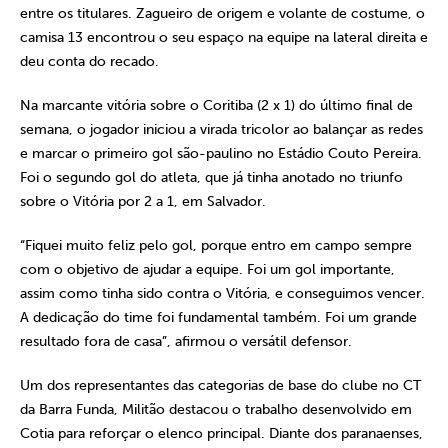
entre os titulares. Zagueiro de origem e volante de costume, o
camisa 13 encontrou o seu espaço na equipe na lateral direita e
deu conta do recado.
Na marcante vitória sobre o Coritiba (2 x 1) do último final de
semana, o jogador iniciou a virada tricolor ao balançar as redes
e marcar o primeiro gol são-paulino no Estádio Couto Pereira.
Foi o segundo gol do atleta, que já tinha anotado no triunfo
sobre o Vitória por 2 a 1, em Salvador.
“Fiquei muito feliz pelo gol, porque entro em campo sempre
com o objetivo de ajudar a equipe. Foi um gol importante,
assim como tinha sido contra o Vitória, e conseguimos vencer.
A dedicação do time foi fundamental também. Foi um grande
resultado fora de casa”, afirmou o versátil defensor.
Um dos representantes das categorias de base do clube no CT
da Barra Funda, Militão destacou o trabalho desenvolvido em
Cotia para reforçar o elenco principal. Diante dos paranaenses,