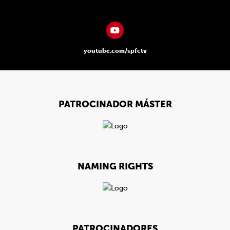
youtube.com/spfctv
PATROCINADOR MÁSTER
NAMING RIGHTS
PATROCINADORES