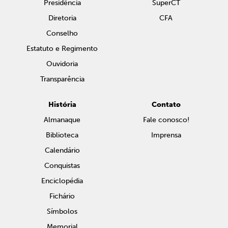
Presidência
SuperCT
Diretoria
CFA
Conselho
Estatuto e Regimento
Ouvidoria
Transparência
História
Contato
Almanaque
Fale conosco!
Biblioteca
Imprensa
Calendário
Conquistas
Enciclopédia
Fichário
Símbolos
Memorial