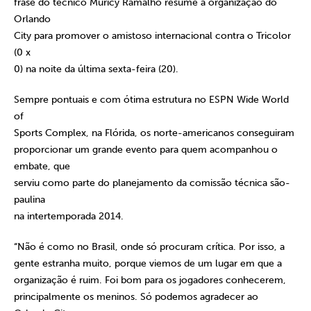
frase do técnico Muricy Ramalho resume a organização do
Orlando
City para promover o amistoso internacional contra o Tricolor
(0 x
0) na noite da última sexta-feira (20).
Sempre pontuais e com ótima estrutura no ESPN Wide World
of
Sports Complex, na Flórida, os norte-americanos conseguiram
proporcionar um grande evento para quem acompanhou o
embate, que
serviu como parte do planejamento da comissão técnica são-
paulina
na intertemporada 2014.
“Não é como no Brasil, onde só procuram crítica. Por isso, a
gente estranha muito, porque viemos de um lugar em que a
organização é ruim. Foi bom para os jogadores conhecerem,
principalmente os meninos. Só podemos agradecer ao