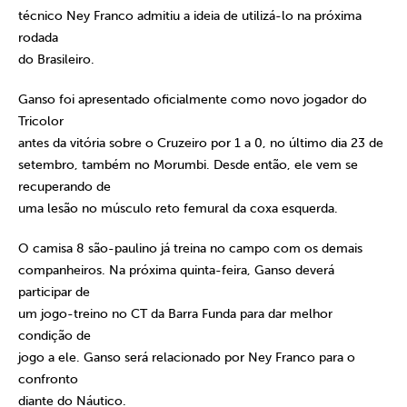
técnico Ney Franco admitiu a ideia de utilizá-lo na próxima
rodada
do Brasileiro.
Ganso foi apresentado oficialmente como novo jogador do
Tricolor
antes da vitória sobre o Cruzeiro por 1 a 0, no último dia 23 de
setembro, também no Morumbi. Desde então, ele vem se
recuperando de
uma lesão no músculo reto femural da coxa esquerda.
O camisa 8 são-paulino já treina no campo com os demais
companheiros. Na próxima quinta-feira, Ganso deverá
participar de
um jogo-treino no CT da Barra Funda para dar melhor
condição de
jogo a ele. Ganso será relacionado por Ney Franco para o
confronto
diante do Náutico.