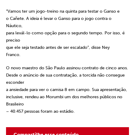
“Vamos ter um jogo-treino na quinta para testar o Ganso e
o Cañete. A ideia é levar o Ganso para o jogo contra o
Náutico,
para levál-lo como opção para o segundo tempo. Por isso, é
preciso
que ele seja testado antes de ser escalado”, disse Ney
Franco.
O novo maestro do São Paulo assinou contrato de cinco anos.
Desde o anúncio de sua contratação, a torcida não consegue
esconder
a ansiedade para ver o camisa 8 em campo. Sua apresentação,
inclusive, rendeu ao Morumbi um dos melhores públicos no
Brasileiro
– 40.457 pessoas foram ao estádio.
Compartilhe esse conteúdo