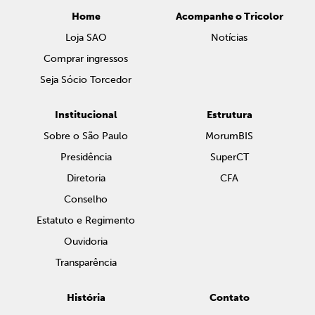
Home
Acompanhe o Tricolor
Loja SAO
Notícias
Comprar ingressos
Seja Sócio Torcedor
Institucional
Estrutura
Sobre o São Paulo
MorumBIS
Presidência
SuperCT
Diretoria
CFA
Conselho
Estatuto e Regimento
Ouvidoria
Transparência
História
Contato