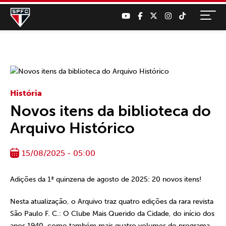
História
Novos itens da biblioteca do
Arquivo Histórico
15/08/2025 - 05:00
Adições da 1ª quinzena de agosto de 2025: 20 novos itens!
Nesta atualização, o Arquivo traz quatro edições da rara revista
São Paulo F. C.: O Clube Mais Querido da Cidade, do início dos
anos 1940, como também mais quatro volumes do programa