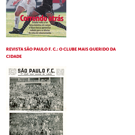
REVISTA SÃO PAULO F. C.: O CLUBE MAIS QUERIDO DA
CIDADE