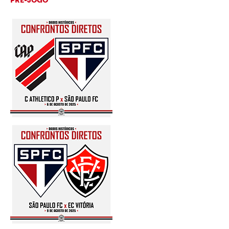
PRÉ-JOGO