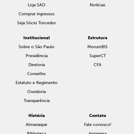
Loja SAO
Notícias
Comprar ingressos
Seja Sócio Torcedor
Institucional
Estrutura
Sobre o São Paulo
MorumBIS
Presidência
SuperCT
Diretoria
CFA
Conselho
Estatuto e Regimento
Ouvidoria
Transparência
História
Contato
Almanaque
Fale conosco!
Biblioteca
Imprensa