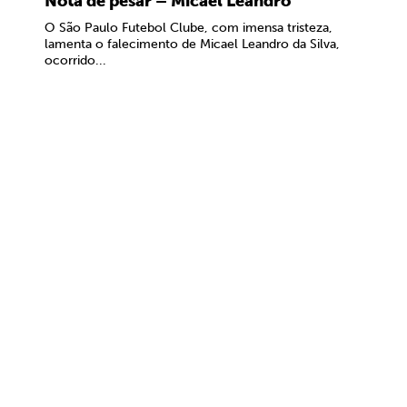
Nota de pesar – Micael Leandro
O São Paulo Futebol Clube, com imensa tristeza,
lamenta o falecimento de Micael Leandro da Silva,
ocorrido...