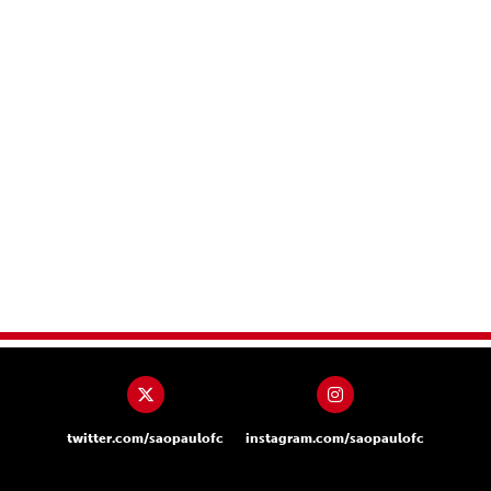
twitter.com/saopaulofc
instagram.com/saopaulofc