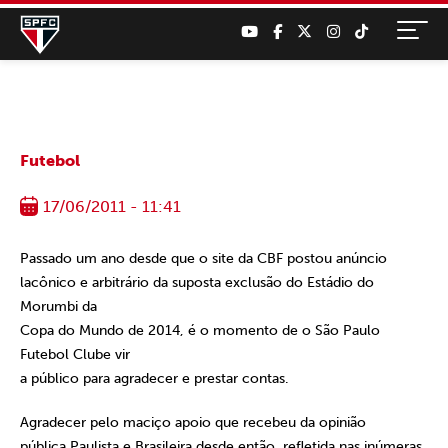
Futebol
17/06/2011 - 11:41
Passado um ano desde que o site da CBF postou anúncio
lacônico e arbitrário da suposta exclusão do Estádio do
Morumbi da
Copa do Mundo de 2014, é o momento de o São Paulo
Futebol Clube vir
a público para agradecer e prestar contas.
Agradecer pelo maciço apoio que recebeu da opinião
pública Paulista e Brasileira desde então, refletida nas inúmeras