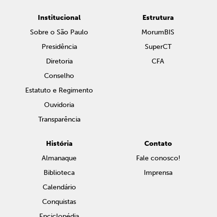
Institucional
Estrutura
Sobre o São Paulo
MorumBIS
Presidência
SuperCT
Diretoria
CFA
Conselho
Estatuto e Regimento
Ouvidoria
Transparência
História
Contato
Almanaque
Fale conosco!
Biblioteca
Imprensa
Calendário
Conquistas
Enciclopédia