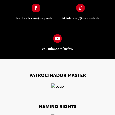
facebook.com/saopaulofc
tiktok.com/@saopaulofc
youtube.com/spfctv
PATROCINADOR MÁSTER
NAMING RIGHTS