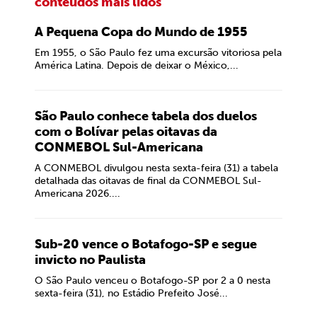
conteúdos mais lidos
A Pequena Copa do Mundo de 1955
Em 1955, o São Paulo fez uma excursão vitoriosa pela
América Latina. Depois de deixar o México,...
São Paulo conhece tabela dos duelos
com o Bolívar pelas oitavas da
CONMEBOL Sul-Americana
A CONMEBOL divulgou nesta sexta-feira (31) a tabela
detalhada das oitavas de final da CONMEBOL Sul-
Americana 2026....
Sub-20 vence o Botafogo-SP e segue
invicto no Paulista
O São Paulo venceu o Botafogo-SP por 2 a 0 nesta
sexta-feira (31), no Estádio Prefeito José...