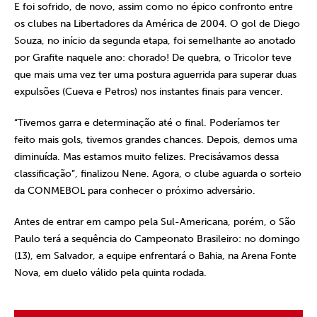
E foi sofrido, de novo, assim como no épico confronto entre
os clubes na Libertadores da América de 2004. O gol de Diego
Souza, no início da segunda etapa, foi semelhante ao anotado
por Grafite naquele ano: chorado! De quebra, o Tricolor teve
que mais uma vez ter uma postura aguerrida para superar duas
expulsões (Cueva e Petros) nos instantes finais para vencer.
“Tivemos garra e determinação até o final. Poderíamos ter
feito mais gols, tivemos grandes chances. Depois, demos uma
diminuída. Mas estamos muito felizes. Precisávamos dessa
classificação”, finalizou Nene. Agora, o clube aguarda o sorteio
da CONMEBOL para conhecer o próximo adversário.
Antes de entrar em campo pela Sul-Americana, porém, o São
Paulo terá a sequência do Campeonato Brasileiro: no domingo
(13), em Salvador, a equipe enfrentará o Bahia, na Arena Fonte
Nova, em duelo válido pela quinta rodada.