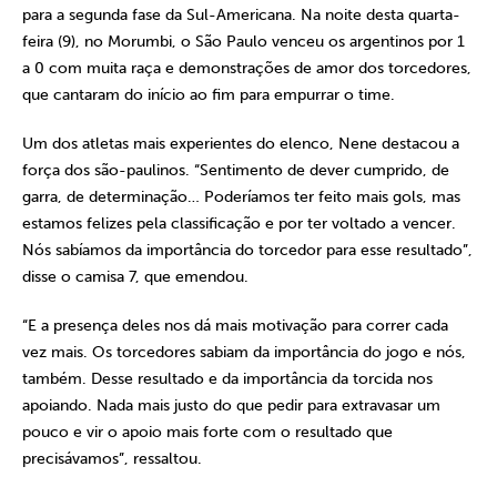
para a segunda fase da Sul-Americana. Na noite desta quarta-
feira (9), no Morumbi, o São Paulo venceu os argentinos por 1
a 0 com muita raça e demonstrações de amor dos torcedores,
que cantaram do início ao fim para empurrar o time.
Um dos atletas mais experientes do elenco, Nene destacou a
força dos são-paulinos. “Sentimento de dever cumprido, de
garra, de determinação… Poderíamos ter feito mais gols, mas
estamos felizes pela classificação e por ter voltado a vencer.
Nós sabíamos da importância do torcedor para esse resultado”,
disse o camisa 7, que emendou.
“E a presença deles nos dá mais motivação para correr cada
vez mais. Os torcedores sabiam da importância do jogo e nós,
também. Desse resultado e da importância da torcida nos
apoiando. Nada mais justo do que pedir para extravasar um
pouco e vir o apoio mais forte com o resultado que
precisávamos”, ressaltou.