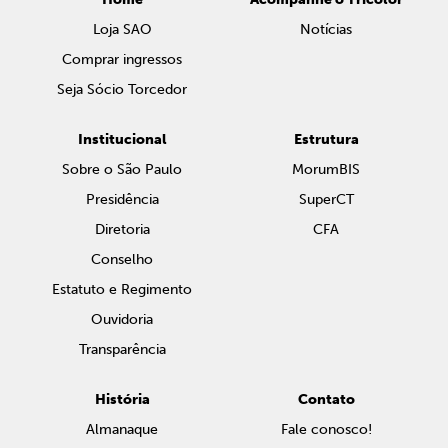
Loja SAO
Notícias
Comprar ingressos
Seja Sócio Torcedor
Institucional
Estrutura
Sobre o São Paulo
MorumBIS
Presidência
SuperCT
Diretoria
CFA
Conselho
Estatuto e Regimento
Ouvidoria
Transparência
História
Contato
Almanaque
Fale conosco!