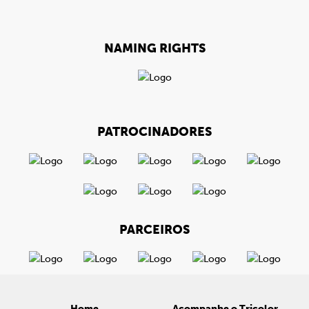
NAMING RIGHTS
PATROCINADORES
PARCEIROS
Home
Acompanhe o Tricolor