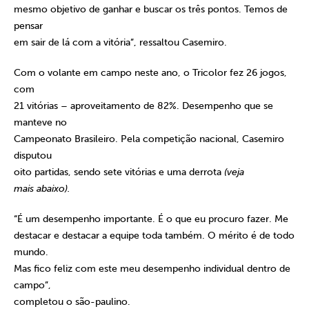
mesmo objetivo de ganhar e buscar os três pontos. Temos de
pensar
em sair de lá com a vitória”, ressaltou Casemiro.
Com o volante em campo neste ano, o Tricolor fez 26 jogos,
com
21 vitórias – aproveitamento de 82%. Desempenho que se
manteve no
Campeonato Brasileiro. Pela competição nacional, Casemiro
disputou
oito partidas, sendo sete vitórias e uma derrota
(veja
mais abaixo).
“É um desempenho importante. É o que eu procuro fazer. Me
destacar e destacar a equipe toda também. O mérito é de todo
mundo.
Mas fico feliz com este meu desempenho individual dentro de
campo”,
completou o são-paulino.