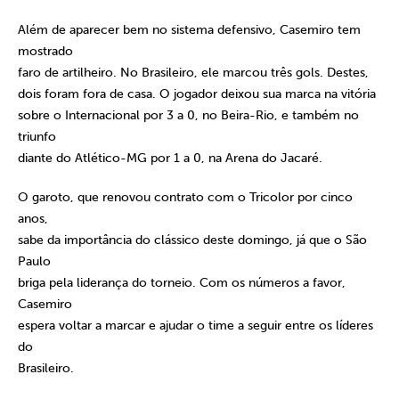
Além de aparecer bem no sistema defensivo, Casemiro tem
mostrado
faro de artilheiro. No Brasileiro, ele marcou três gols. Destes,
dois foram fora de casa. O jogador deixou sua marca na vitória
sobre o Internacional por 3 a 0, no Beira-Rio, e também no
triunfo
diante do Atlético-MG por 1 a 0, na Arena do Jacaré.
O garoto, que renovou contrato com o Tricolor por cinco
anos,
sabe da importância do clássico deste domingo, já que o São
Paulo
briga pela liderança do torneio. Com os números a favor,
Casemiro
espera voltar a marcar e ajudar o time a seguir entre os líderes
do
Brasileiro.