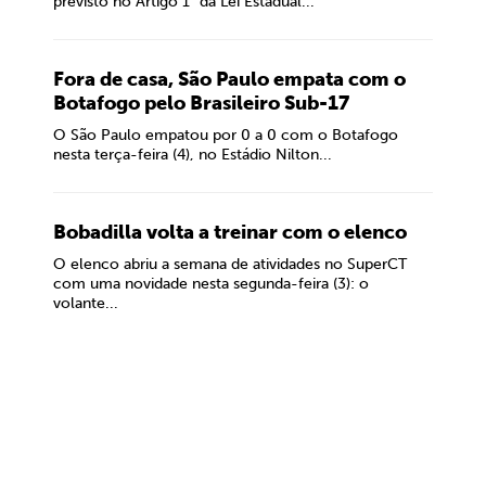
previsto no Artigo 1° da Lei Estadual...
Fora de casa, São Paulo empata com o
Botafogo pelo Brasileiro Sub-17
O São Paulo empatou por 0 a 0 com o Botafogo
nesta terça-feira (4), no Estádio Nilton...
Bobadilla volta a treinar com o elenco
O elenco abriu a semana de atividades no SuperCT
com uma novidade nesta segunda-feira (3): o
volante...