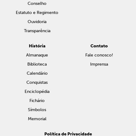
Conselho
Estatuto e Regimento
Ouvidoria
Transparência
História
Contato
Almanaque
Fale conosco!
Biblioteca
Imprensa
Calendário
Conquistas
Enciclopédia
Fichário
Símbolos
Memorial
Política de Privacidade