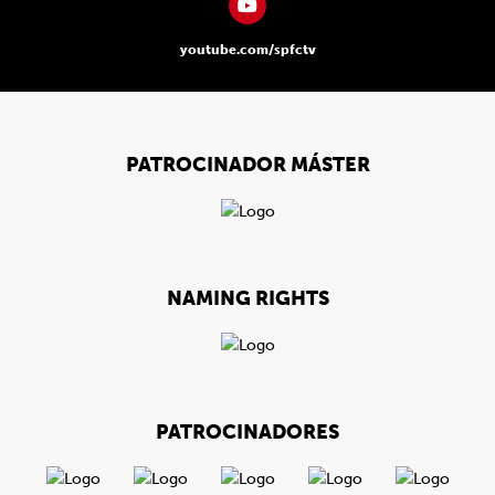
youtube.com/spfctv
PATROCINADOR MÁSTER
NAMING RIGHTS
PATROCINADORES