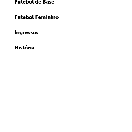
Futebol de Base
Futebol Feminino
Ingressos
História