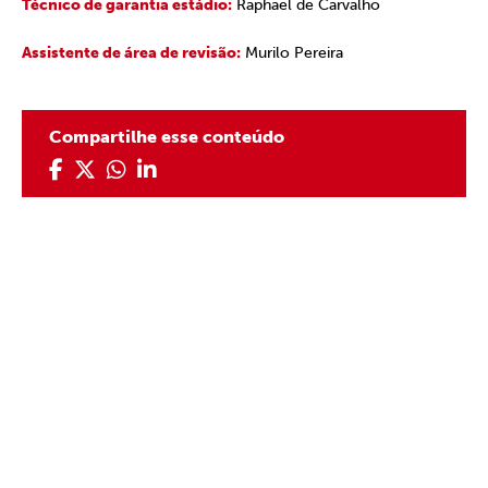
Técnico de garantia estádio:
Raphael de Carvalho
Assistente de área de revisão:
Murilo Pereira
Compartilhe esse conteúdo