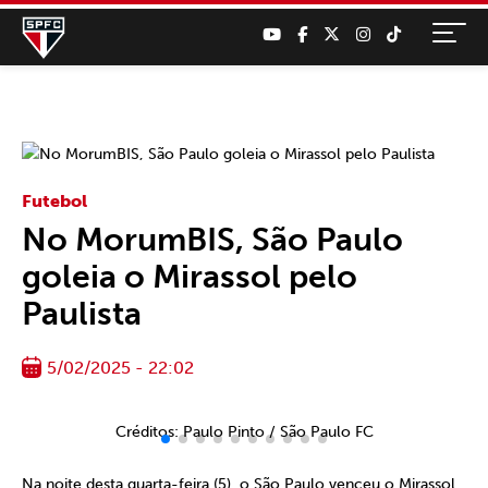
Futebol
No MorumBIS, São Paulo
goleia o Mirassol pelo
Paulista
5/02/2025 - 22:02
Créditos: Paulo Pinto / São Paulo FC
Na noite desta quarta-feira (5), o São Paulo venceu o Mirassol