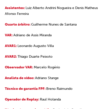
Assistentes:
Luiz Alberto Andrini Nogueira e Denis Matheus
Afonso Ferreira
Quarto árbitro:
Guilherme Nunes de Santana
VAR:
Adriano de Assis Miranda
AVAR1:
Leonardo Augusto Villa
AVAR2:
Thiago Duarte Peixoto
Observador VAR:
Marcelo Rogério
Analista de vídeo:
Adriano Stange
Técnico de garantia FPF:
Breno Raimundo
Operador de Replay:
Raul Holanda