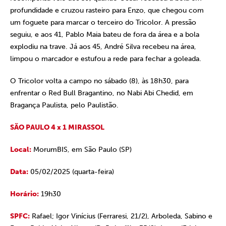
profundidade e cruzou rasteiro para Enzo, que chegou com
um foguete para marcar o terceiro do Tricolor. A pressão
seguiu, e aos 41, Pablo Maia bateu de fora da área e a bola
explodiu na trave. Já aos 45, André Silva recebeu na área,
limpou o marcador e estufou a rede para fechar a goleada.
O Tricolor volta a campo no sábado (8), às 18h30, para
enfrentar o Red Bull Bragantino, no Nabi Abi Chedid, em
Bragança Paulista, pelo Paulistão.
SÃO PAULO 4 x 1 MIRASSOL
Local:
MorumBIS, em São Paulo (SP)
Data:
05/02/2025 (quarta-feira)
Horário:
19h30
SPFC:
Rafael; Igor Vinícius (Ferraresi, 21/2), Arboleda, Sabino e