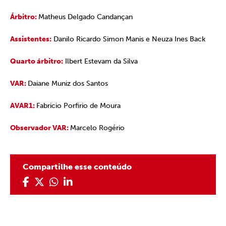
Árbitro:
Matheus Delgado Candançan
Assistentes:
Danilo Ricardo Simon Manis e Neuza Ines Back
Quarto árbitro:
Ilbert Estevam da Silva
VAR:
Daiane Muniz dos Santos
AVAR1:
Fabricio Porfirio de Moura
Observador VAR:
Marcelo Rogério
Compartilhe esse conteúdo