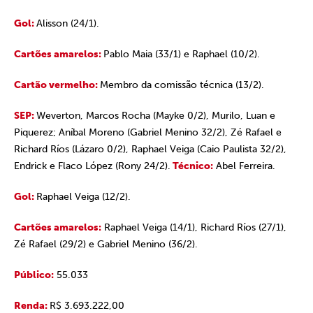
Gol:
Alisson (24/1).
Cartões amarelos:
Pablo Maia (33/1) e Raphael (10/2).
Cartão vermelho:
Membro da comissão técnica (13/2).
SEP:
Weverton, Marcos Rocha (Mayke 0/2), Murilo, Luan e
Piquerez; Aníbal Moreno (Gabriel Menino 32/2), Zé Rafael e
Richard Ríos (Lázaro 0/2), Raphael Veiga (Caio Paulista 32/2),
Endrick e Flaco López (Rony 24/2).
Técnico:
Abel Ferreira.
Gol:
Raphael Veiga (12/2).
Cartões amarelos:
Raphael Veiga (14/1), Richard Ríos (27/1),
Zé Rafael (29/2) e Gabriel Menino (36/2).
Público:
55.033
Renda:
R$ 3.693.222,00