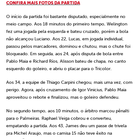
CONFIRA MAIS FOT
OS DA PARTIDA
O início da partida foi bastante disputado, especialmente no
meio campo. Aos 18 minutos do primeiro tempo, Welington
fez uma jogada pela esquerda e bateu cruzado, porém a bola
não alcançou Luciano. Aos 22, Lucas, em jogada individual,
passou pelos marcadores, dominou e chutou, mas o chute foi
bloqueado. Em seguida, aos 24, após disputa de bola entre
Pablo Maia e Richard Ríos, Alisson bateu de chapa, no canto
esquerdo do goleiro, e abriu o placar para o Tricolor.
Aos 34, a equipe de Thiago Carpini chegou, mais uma vez, com
perigo. Agora, após cruzamento de Igor Vinicius, Pablo Maia
aproveitou o rebote e finalizou, mas o goleiro defendeu.
No segundo tempo, aos 10 minutos, o árbitro marcou pênalti
para o Palmeiras. Raphael Veiga cobrou e converteu,
empatando a partida. Aos 43, James deu um passe de trivela
pra Michel Araujo, mas o camisa 15 não teve êxito na