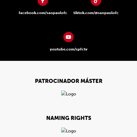
facebook.com/saopaulofc
tiktok.com/@saopaulofc
youtube.com/spfctv
PATROCINADOR MÁSTER
NAMING RIGHTS