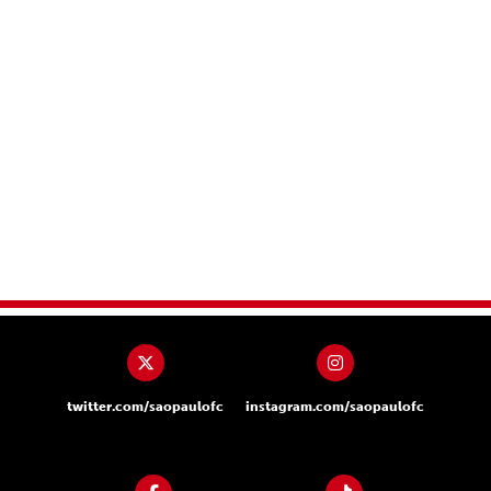
twitter.com/saopaulofc
instagram.com/saopaulofc