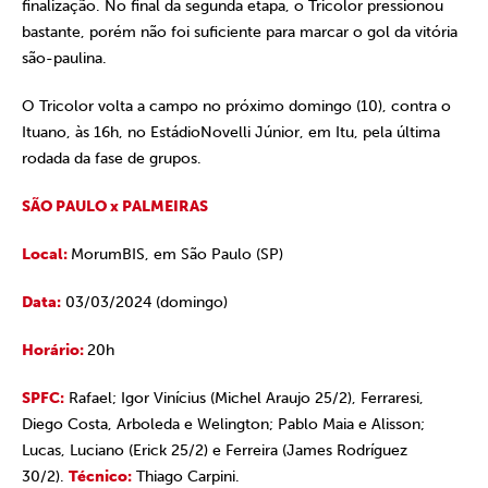
finalização. No final da segunda etapa, o Tricolor pressionou
bastante, porém não foi suficiente para marcar o gol da vitória
são-paulina.
O Tricolor volta a campo no próximo domingo (10), contra o
Ituano, às 16h, no EstádioNovelli Júnior, em Itu, pela última
rodada da fase de grupos.
SÃO PAULO x PALMEIRAS
Local:
MorumBIS, em São Paulo (SP)
Data:
03/03/2024 (domingo)
Horário:
20h
SPFC:
Rafael; Igor Vinícius (Michel Araujo 25/2), Ferraresi,
Diego Costa, Arboleda e Welington; Pablo Maia e Alisson;
Lucas, Luciano (Erick 25/2) e Ferreira (James Rodríguez
30/2).
Técnico:
Thiago Carpini.