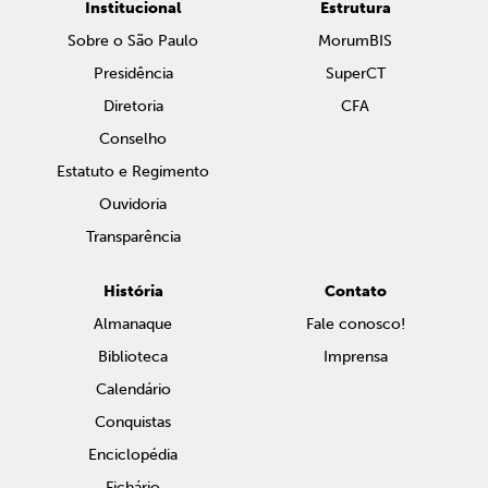
Institucional
Estrutura
Sobre o São Paulo
MorumBIS
Presidência
SuperCT
Diretoria
CFA
Conselho
Estatuto e Regimento
Ouvidoria
Transparência
História
Contato
Almanaque
Fale conosco!
Biblioteca
Imprensa
Calendário
Conquistas
Enciclopédia
Fichário