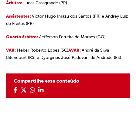
Árbitro:
Lucas Casagrande (PR)
Assistentes:
Victor Hugo Imazu dos Santos (PR) e Andrey Luiz
de Freitas (PR)
Quarto árbitro:
Jefferson Ferreira de Moraes (GO)
VAR:
Heber Roberto Lopes (SC)
AVAR:
André da Silva
Bitencourt (RS) e Dyorgines José Padovani de Andrade (ES)
Compartilhe esse conteúdo