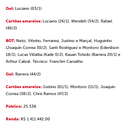
Gol:
Luciano (03/1)
Cartões amarelos:
Luciano (26/1), Wendell (34/2), Rafael
(40/2)
BOT:
Neto; Vitinho, Ferraresi, Justino e Marçal; Huguinho
(Joaquín Correa 30/2), Santi Rodríguez e Montoro (Edenílson
18/1); Lucas Villalba (Kadir 0/2); Kauan Toledo (Barrera 20/1) e
Arthur Cabral. Técnico: Franclim Carvalho
Gol:
Barrera (44/2)
Cartões amarelos:
Justino (01/1), Montoro (15/1), Joaquín
Correa (38/2), Chris Ramos (47/2)
Público:
25.338
Renda:
R$ 1.411.442,00