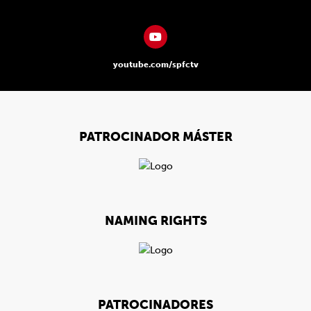
youtube.com/spfctv
PATROCINADOR MÁSTER
NAMING RIGHTS
PATROCINADORES