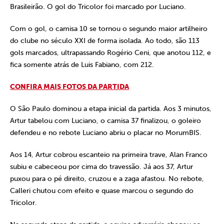
Brasileirão. O gol do Tricolor foi marcado por Luciano.
Com o gol, o camisa 10 se tornou o segundo maior artilheiro
do clube no século XXI de forma isolada. Ao todo, são 113
gols marcados, ultrapassando Rogério Ceni, que anotou 112, e
fica somente atrás de Luis Fabiano, com 212.
CONFIRA MAIS FOTOS DA PARTIDA
O São Paulo dominou a etapa inicial da partida. Aos 3 minutos,
Artur tabelou com Luciano, o camisa 37 finalizou, o goleiro
defendeu e no rebote Luciano abriu o placar no MorumBIS.
Aos 14, Artur cobrou escanteio na primeira trave, Alan Franco
subiu e cabeceou por cima do travessão. Já aos 37, Artur
puxou para o pé direito, cruzou e a zaga afastou. No rebote,
Calleri chutou com efeito e quase marcou o segundo do
Tricolor.