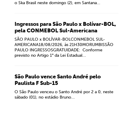
o Ska Brasil neste domingo (2), em Santana...
Ingressos para São Paulo x Bolívar-BOL,
pela CONMEBOL Sul-Americana
SÃO PAULO x BOLÍVAR-BOLCONMEBOL SUL-
AMERICANA18/08/2026, às 21H30MORUMBISSÃO
PAULO INGRESSOSGRATUIDADE: Conforme
previsto no Artigo 1° da Lei Estadual...
São Paulo vence Santo André pelo
Paulista F Sub-15
O São Paulo venceu o Santo André por 2 a 0, neste
sábado (01), no estádio Bruno...