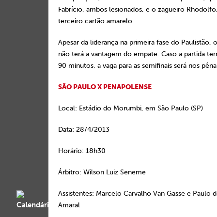
Fabrício, ambos lesionados, e o zagueiro Rhodolfo
terceiro cartão amarelo.
Apesar da liderança na primeira fase do Paulistão, o
não terá a vantagem do empate. Caso a partida t
90 minutos, a vaga para as semifinais será nos pênal
SÃO PAULO X PENAPOLENSE
Local: Estádio do Morumbi, em São Paulo (SP)
Data: 28/4/2013
Horário: 18h30
Árbitro: Wilson Luiz Seneme
Assistentes: Marcelo Carvalho Van Gasse e Paulo 
Amaral