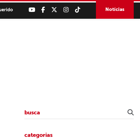
Notícias
uerido
categorias