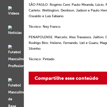
SÃO PAULO: Rogério Ceni; Paulo Miranda, Lúcio, R
Carleto; Wellington, Denilson, Jadson e Paulo He
Osvaldo e Luis Fabiano.
Técnico: Ney Franco.
PENAPOLENSE: Marcelo; Alex Travassos, Jailton, 
Rodrigo Biro; Heleno, Fernando, Liel e Guaru; Mag
Silvinho.
Técnico: Pintado.
Compartilhe esse conteúdo