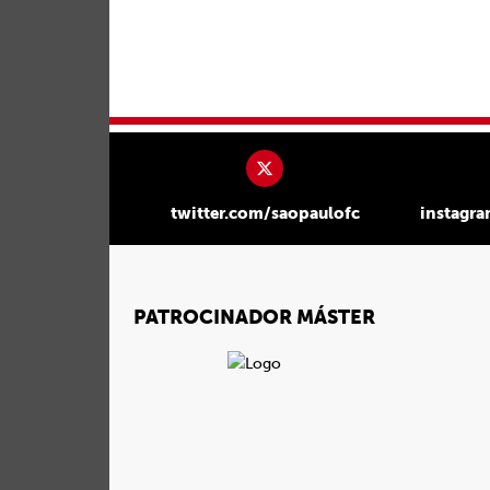
twitter.com/saopaulofc
instagr
PATROCINADOR MÁSTER