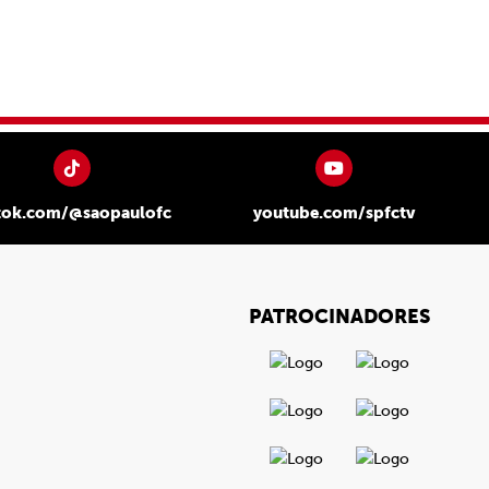
tok.com/@saopaulofc
youtube.com/spfctv
PATROCINADORES