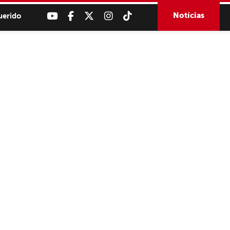
Notícias
uerido