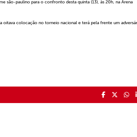
ime são-paulino para o confronto desta quinta (13), às 20h, na Arena
 oitava colocação no torneio nacional e terá pela frente um adversár