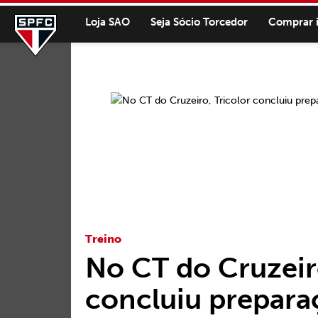
Loja SAO
Seja Sócio Torcedor
Comprar 
Treino
No CT do Cruzeiro
concluiu prepara