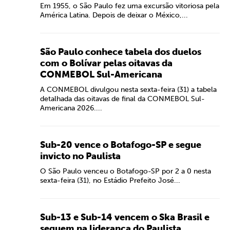
Em 1955, o São Paulo fez uma excursão vitoriosa pela
América Latina. Depois de deixar o México,...
São Paulo conhece tabela dos duelos
com o Bolívar pelas oitavas da
CONMEBOL Sul-Americana
A CONMEBOL divulgou nesta sexta-feira (31) a tabela
detalhada das oitavas de final da CONMEBOL Sul-
Americana 2026....
Sub-20 vence o Botafogo-SP e segue
invicto no Paulista
O São Paulo venceu o Botafogo-SP por 2 a 0 nesta
sexta-feira (31), no Estádio Prefeito José...
Sub-13 e Sub-14 vencem o Ska Brasil e
seguem na liderança do Paulista