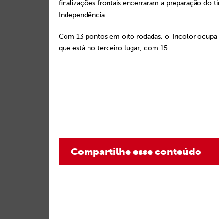
finalizações frontais encerraram a preparação do t
Independência.
Com 13 pontos em oito rodadas, o Tricolor ocupa a
que está no terceiro lugar, com 15.
Compartilhe esse conteúdo