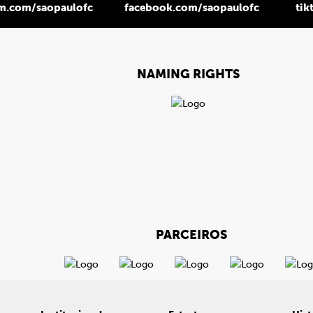
am.com/saopaulofc
facebook.com/saopaulofc
tik
NAMING RIGHTS
PARCEIROS