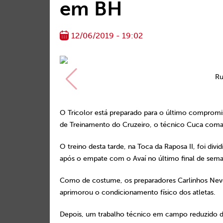
em BH
12/06/2019 - 19:02
Ru
O Tricolor está preparado para o último compromis
de Treinamento do Cruzeiro, o técnico Cuca coma
O treino desta tarde, na Toca da Raposa II, foi div
após o empate com o Avaí no último final de sema
Como de costume, os preparadores Carlinhos Nev
aprimorou o condicionamento físico dos atletas.
Depois, um trabalho técnico em campo reduzido de