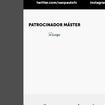
twitter.com/saopaulofc
instagr
PATROCINADOR MÁSTER