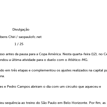
bens Chiri / saopaulofc.net
1
/
25
so antes da pausa para a Copa América. Nesta quarta-feira (12), no C
ndou a última atividade para o duelo com o Atlético-MG.
idido em três etapas e complementou os ajustes realizados na capital pa
na.
es e Pedro Campos abriram o dia com um circuito que aqueceu e
u sequência ao treino do São Paulo em Belo Horizonte. Por fim, as