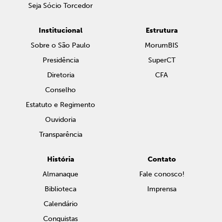
Seja Sócio Torcedor
Institucional
Estrutura
Sobre o São Paulo
MorumBIS
Presidência
SuperCT
Diretoria
CFA
Conselho
Estatuto e Regimento
Ouvidoria
Transparência
História
Contato
Almanaque
Fale conosco!
Biblioteca
Imprensa
Calendário
Conquistas