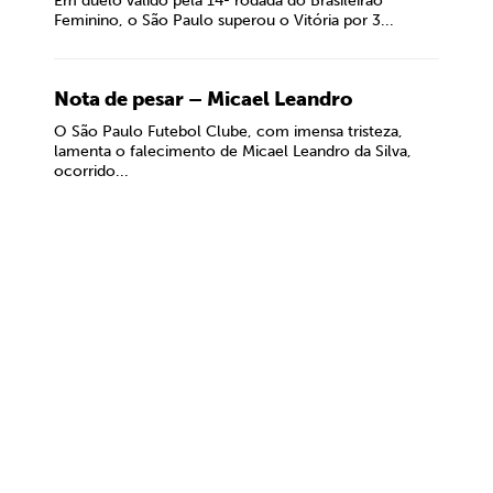
Em duelo válido pela 14ª rodada do Brasileirão
Feminino, o São Paulo superou o Vitória por 3...
Nota de pesar – Micael Leandro
O São Paulo Futebol Clube, com imensa tristeza,
lamenta o falecimento de Micael Leandro da Silva,
ocorrido...