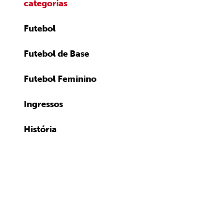
categorias
Futebol
Futebol de Base
Futebol Feminino
Ingressos
História