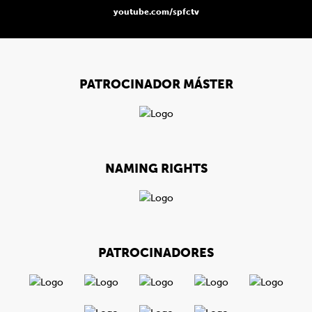
youtube.com/spfctv
PATROCINADOR MÁSTER
NAMING RIGHTS
PATROCINADORES