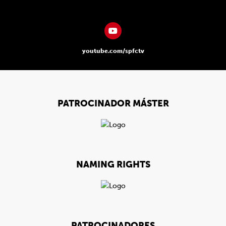
youtube.com/spfctv
PATROCINADOR MÁSTER
NAMING RIGHTS
PATROCINADORES