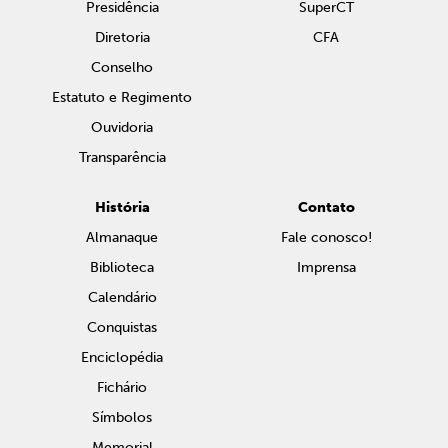
Presidência
SuperCT
Diretoria
CFA
Conselho
Estatuto e Regimento
Ouvidoria
Transparência
História
Contato
Almanaque
Fale conosco!
Biblioteca
Imprensa
Calendário
Conquistas
Enciclopédia
Fichário
Símbolos
Memorial