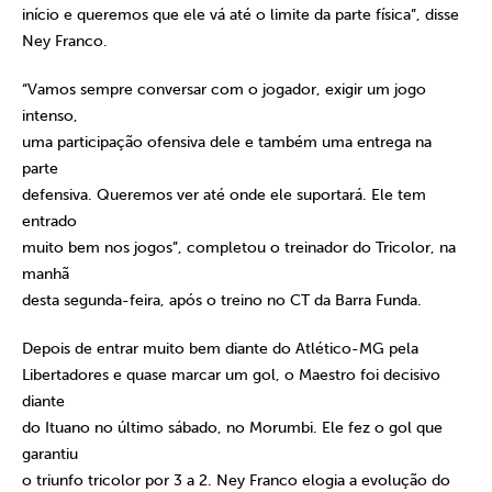
início e queremos que ele vá até o limite da parte física”, disse
Ney Franco.
“Vamos sempre conversar com o jogador, exigir um jogo
intenso,
uma participação ofensiva dele e também uma entrega na
parte
defensiva. Queremos ver até onde ele suportará. Ele tem
entrado
muito bem nos jogos”, completou o treinador do Tricolor, na
manhã
desta segunda-feira, após o treino no CT da Barra Funda.
Depois de entrar muito bem diante do Atlético-MG pela
Libertadores e quase marcar um gol, o Maestro foi decisivo
diante
do Ituano no último sábado, no Morumbi. Ele fez o gol que
garantiu
o triunfo tricolor por 3 a 2. Ney Franco elogia a evolução do