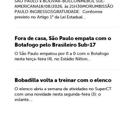
SÃO PAULO x BOLÍVAR-BOLCONMEBOL SUL-
AMERICANA18/08/2026, às 21H30MORUMBISSÃO
PAULO INGRESSOSGRATUIDADE: Conforme
previsto no Artigo 1° da Lei Estadual...
Fora de casa, São Paulo empata com o
Botafogo pelo Brasileiro Sub-17
O São Paulo empatou por 0 a 0 com o Botafogo
nesta terça-feira (4), no Estádio Nilton...
Bobadilla volta a treinar com o elenco
O elenco abriu a semana de atividades no SuperCT
com uma novidade nesta segunda-feira (3): o
volante...