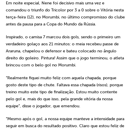
Em noite especial, Nene foi decisivo mais uma vez e
comandou o triunfo do Tricolor por 3 a 0 sobre o Vitória nesta
terça-feira (12), no Morumbi, no último compromisso do clube
antes da pausa para a Copa do Mundo da Rússia.
Inspirado, o camisa 7 marcou dois gols, sendo o primeiro um
verdadeiro golaço aos 21 minutos: o meia recebeu passe de
Araruna, chapelou o defensor e bateu colocado no ângulo
direito do goleiro. Pintura! Assim que o jogo terminou, o atleta
brincou com o belo gol no Morumbi.
“Realmente fiquei muito feliz com aquela chapada, porque
gosto deste tipo de chute. Faltava essa chapada (risos), porque
treino muito este tipo de finalização. Estou muito contente
pelo gol e, mais do que isso, pela grande vitória da nossa
equipe”, disse o jogador, que emendou.
“Mesmo após o gol, a nossa equipe manteve a intensidade para
seguir em busca do resultado positivo. Claro que estou feliz de