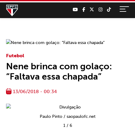
Futebol
Nene brinca com golaço:
“Faltava essa chapada”
13/06/2018 - 00:34
Paulo Pinto / saopaulofc.net
1
/
6