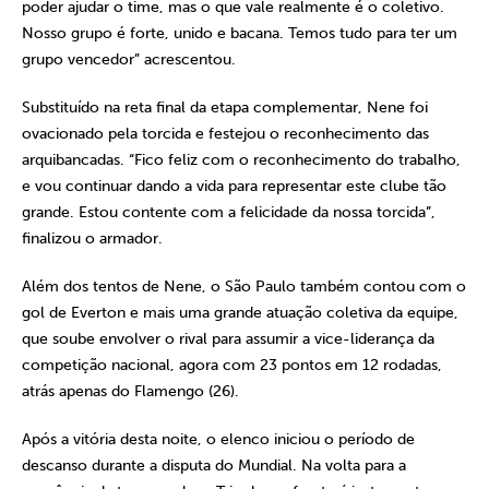
poder ajudar o time, mas o que vale realmente é o coletivo.
Nosso grupo é forte, unido e bacana. Temos tudo para ter um
grupo vencedor” acrescentou.
Substituído na reta final da etapa complementar, Nene foi
ovacionado pela torcida e festejou o reconhecimento das
arquibancadas. “Fico feliz com o reconhecimento do trabalho,
e vou continuar dando a vida para representar este clube tão
grande. Estou contente com a felicidade da nossa torcida”,
finalizou o armador.
Além dos tentos de Nene, o São Paulo também contou com o
gol de Everton e mais uma grande atuação coletiva da equipe,
que soube envolver o rival para assumir a vice-liderança da
competição nacional, agora com 23 pontos em 12 rodadas,
atrás apenas do Flamengo (26).
Após a vitória desta noite, o elenco iniciou o período de
descanso durante a disputa do Mundial. Na volta para a