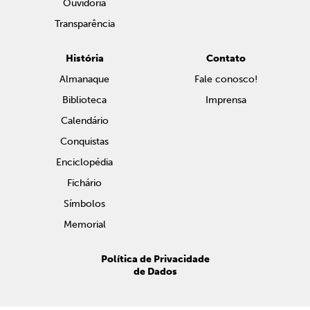
Ouvidoria
Transparência
História
Contato
Almanaque
Fale conosco!
Biblioteca
Imprensa
Calendário
Conquistas
Enciclopédia
Fichário
Símbolos
Memorial
Política de Privacidade
de Dados