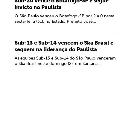
Sub-20 vence o Botafogo-SP e segue
invicto no Paulista
O São Paulo venceu o Botafogo-SP por 2 a 0 nesta
sexta-feira (31), no Estádio Prefeito José...
Sub-13 e Sub-14 vencem o Ska Brasil e
seguem na liderança do Paulista
As equipes Sub-13 e Sub-14 do São Paulo venceram
o Ska Brasil neste domingo (2), em Santana...