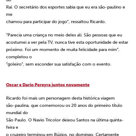
Raí. O secretário dos esportes sabia que eu era são-paulino e
me
chamou para participar do jogo”, ressaltou Ricardo.
“Parecia uma criança no meio deles ali. São pessoas que eu
acostumei a ver pela TV, nunca tive esta oportunidade de estar
próximo. Foi um momento de muita felicidade para mim”,
completou o
“goleiro”, sem esconder sua satisfação com o evento.
Oscar e Dario Pereyra juntos novamente
Ricardo foi mais um personagem desta histórica viagem
são-paulina, que comemorou os 20 anos do primeiro título
mundial do
São Paulo. O Navio Tricolor deixou Santos na última quinta-
feira e
o cruzeiro terminou em Búzios, no domingo. Certamente