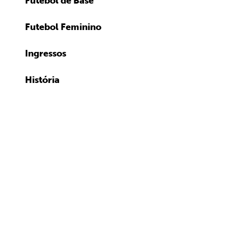
Futebol de Base
Futebol Feminino
Ingressos
História