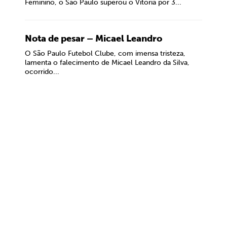
Feminino, o São Paulo superou o Vitória por 3...
Nota de pesar – Micael Leandro
O São Paulo Futebol Clube, com imensa tristeza,
lamenta o falecimento de Micael Leandro da Silva,
ocorrido...