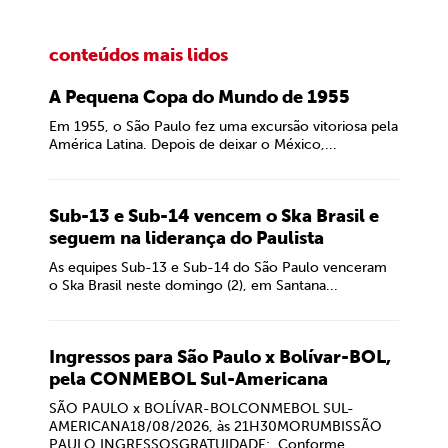
conteúdos mais lidos
A Pequena Copa do Mundo de 1955
Em 1955, o São Paulo fez uma excursão vitoriosa pela
América Latina. Depois de deixar o México,...
Sub-13 e Sub-14 vencem o Ska Brasil e
seguem na liderança do Paulista
As equipes Sub-13 e Sub-14 do São Paulo venceram
o Ska Brasil neste domingo (2), em Santana...
Ingressos para São Paulo x Bolívar-BOL,
pela CONMEBOL Sul-Americana
SÃO PAULO x BOLÍVAR-BOLCONMEBOL SUL-
AMERICANA18/08/2026, às 21H30MORUMBISSÃO
PAULO INGRESSOSGRATUIDADE: Conforme