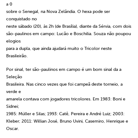
a 0
sobre o Senegal, na Nova Zelândia. O hexa pode ser
conquistado no
neste sábado (20), às 2h (de Brasília), diante da Sérvia, com dois
são-paulinos em campo: Lucão e Boschilia. Souza não poupou
elogios
para a dupla, que ainda ajudará muito o Tricolor neste
Brasileirão.
Por sinal, ter são-paulinos em campo é um bom sinal da a
Seleção
Brasileira. Nas cinco vezes que foi campeã deste torneio, a
verde e
amarela contava com jogadores tricolores. Em 1983: Boni e
Sidnei;
1985: Müller e Silas; 1993: Catê, Pereira e André Luiz; 2003:
Kleber; 2011: Willian José, Bruno Uvini, Casemiro, Henrique e
Oscar.