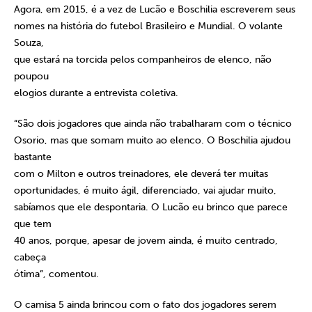
Agora, em 2015, é a vez de Lucão e Boschilia escreverem seus
nomes na história do futebol Brasileiro e Mundial. O volante
Souza,
que estará na torcida pelos companheiros de elenco, não
poupou
elogios durante a entrevista coletiva.
“São dois jogadores que ainda não trabalharam com o técnico
Osorio, mas que somam muito ao elenco. O Boschilia ajudou
bastante
com o Milton e outros treinadores, ele deverá ter muitas
oportunidades, é muito ágil, diferenciado, vai ajudar muito,
sabíamos que ele despontaria. O Lucão eu brinco que parece
que tem
40 anos, porque, apesar de jovem ainda, é muito centrado,
cabeça
ótima”, comentou.
O camisa 5 ainda brincou com o fato dos jogadores serem