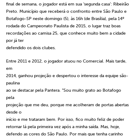
final de semana, o jogador está em sua ‘segunda casa’: Ribeirão
Preto. Município que receberá o confronto entre São Paulo e
Botafogo-SP neste domingo (5), às 16h (de Brasília), pela 14º
rodada do Campeonato Paulista de 2015, o lugar traz boas
recordações ao camisa 25, que conhece muito bem a cidade
por já ter
defendido os dois clubes.
Entre 2011 e 2012, o jogador atuou no Comercial. Mais tarde,
em
2014, ganhou projeção e despertou o interesse da equipe são-
paulina
ao se destacar pela Pantera. “Sou muito grato ao Botafogo
pela
projeção que me deu, porque me acolheram de portas abertas
desde o
início e me trataram bem. Por isso, fico muito feliz de poder
retornar lá pela primeira vez após a minha saída. Mas, hoje,
defendo as cores do São Paulo. Por mais que tenha carinho