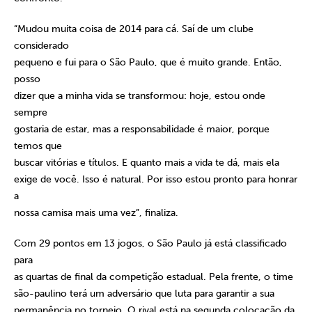
“Mudou muita coisa de 2014 para cá. Saí de um clube
considerado
pequeno e fui para o São Paulo, que é muito grande. Então,
posso
dizer que a minha vida se transformou: hoje, estou onde
sempre
gostaria de estar, mas a responsabilidade é maior, porque
temos que
buscar vitórias e títulos. E quanto mais a vida te dá, mais ela
exige de você. Isso é natural. Por isso estou pronto para honrar
a
nossa camisa mais uma vez”, finaliza.
Com 29 pontos em 13 jogos, o São Paulo já está classificado
para
as quartas de final da competição estadual. Pela frente, o time
são-paulino terá um adversário que luta para garantir a sua
permanência no torneio. O rival está na segunda colocação da