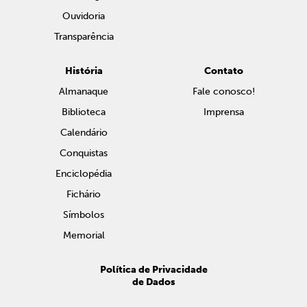
Ouvidoria
Transparência
História
Contato
Almanaque
Fale conosco!
Biblioteca
Imprensa
Calendário
Conquistas
Enciclopédia
Fichário
Símbolos
Memorial
Política de Privacidade
de Dados