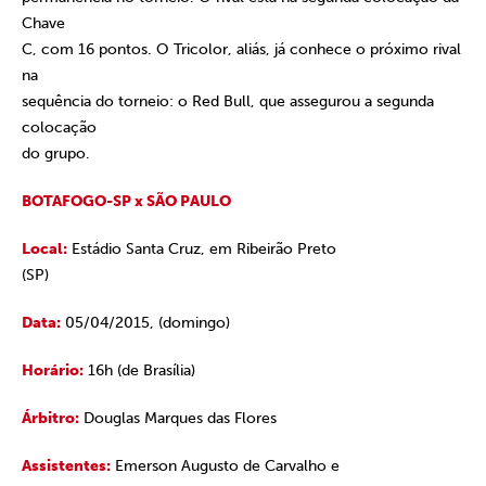
Chave
C, com 16 pontos. O Tricolor, aliás, já conhece o próximo rival
na
sequência do torneio: o Red Bull, que assegurou a segunda
colocação
do grupo.
BOTAFOGO-SP x SÃO PAULO
Local:
Estádio Santa Cruz, em Ribeirão Preto
(SP)
Data:
05/04/2015, (domingo)
Horário:
16h (de Brasília)
Árbitro:
Douglas Marques das Flores
Assistentes:
Emerson Augusto de Carvalho e