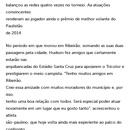
balançou as redes quatro vezes no torneio. Aa atuações
convincentes
renderam ao jogador ainda o prêmio de melhor volante do
Paulistão
de 2014.
No período em que morou em Ribeirão, somando as suas duas
passagens pela cidade, Hudson fez amigos que certamente
estarão nas
arquibancadas do Estádio Santa Cruz para apoiarem o Tricolor e
prestigiarem o meio-campista. “Tenho muitos amigos em
Ribeirão.
Criei essa amizade com muitos moradores do município e, por
isso,
tenho uma boa relação com todos. Será especial poder atuar
novamente em um lugar que eu gosto tanto”, acrescentou o
atleta
são-paulino, que hoje volta ainda mais experiente ao palco do
confronto.