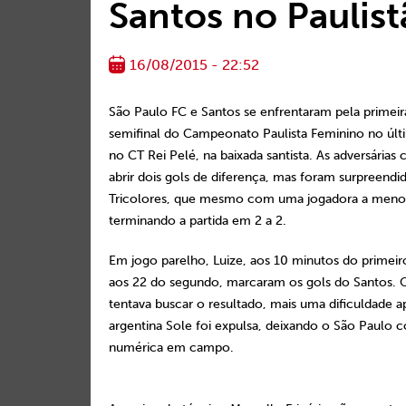
Santos no Paulis
16/08/2015 - 22:52
São Paulo FC e Santos se enfrentaram pela primeira
semifinal do Campeonato Paulista Feminino no últ
no CT Rei Pelé, na baixada santista. As adversárias
abrir dois gols de diferença, mas foram surpreendid
Tricolores, que mesmo com uma jogadora a meno
terminando a partida em 2 a 2.
Em jogo parelho, Luize, aos 10 minutos do primeiro
aos 22 do segundo, marcaram os gols do Santos. 
tentava buscar o resultado, mais uma dificuldade a
argentina Sole foi expulsa, deixando o São Paulo
numérica em campo.