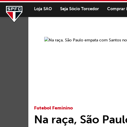
Loja SAO
Seja Sócio Torcedor
Comprar 
Futebol Feminino
Na raça, São Pau