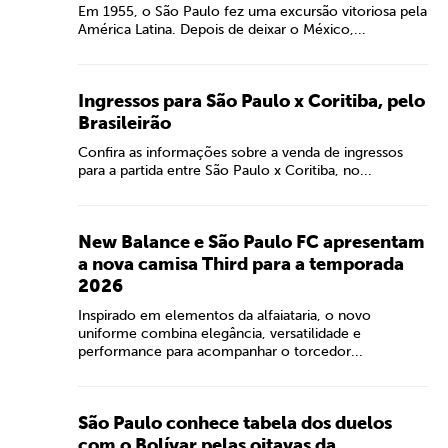
Em 1955, o São Paulo fez uma excursão vitoriosa pela
América Latina. Depois de deixar o México,...
Ingressos para São Paulo x Coritiba, pelo
Brasileirão
Confira as informações sobre a venda de ingressos
para a partida entre São Paulo x Coritiba, no...
New Balance e São Paulo FC apresentam
a nova camisa Third para a temporada
2026
Inspirado em elementos da alfaiataria, o novo
uniforme combina elegância, versatilidade e
performance para acompanhar o torcedor...
São Paulo conhece tabela dos duelos
com o Bolívar pelas oitavas da