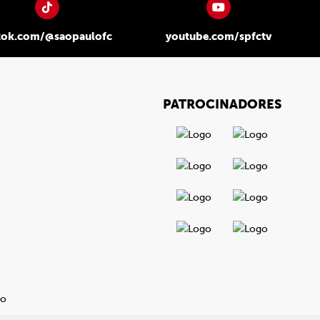
tok.com/@saopaulofc
youtube.com/spfctv
PATROCINADORES