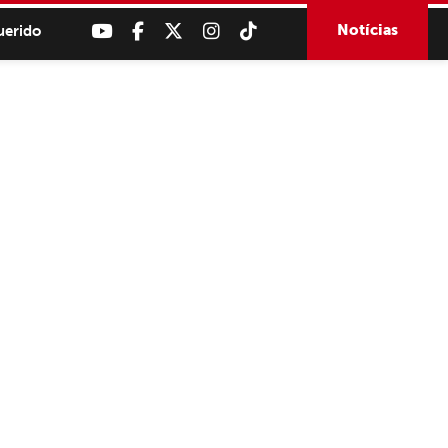
Notícias
uerido