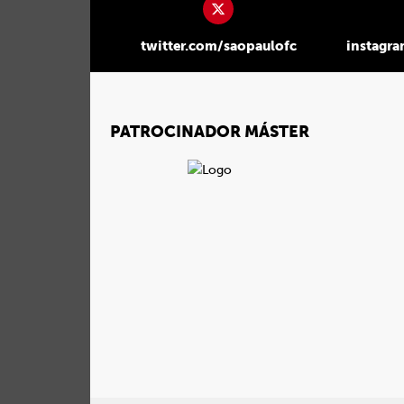
twitter.com/saopaulofc
instagr
PATROCINADOR MÁSTER