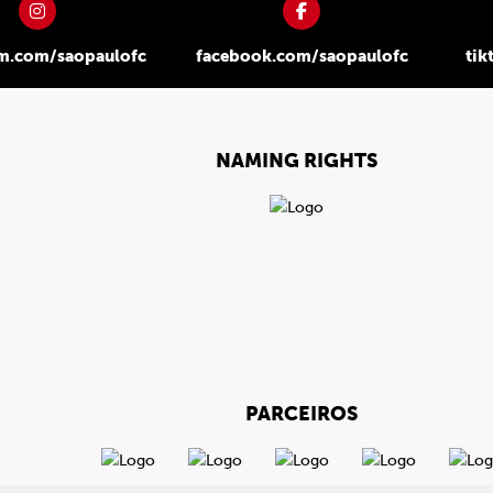
am.com/saopaulofc
facebook.com/saopaulofc
tik
NAMING RIGHTS
PARCEIROS