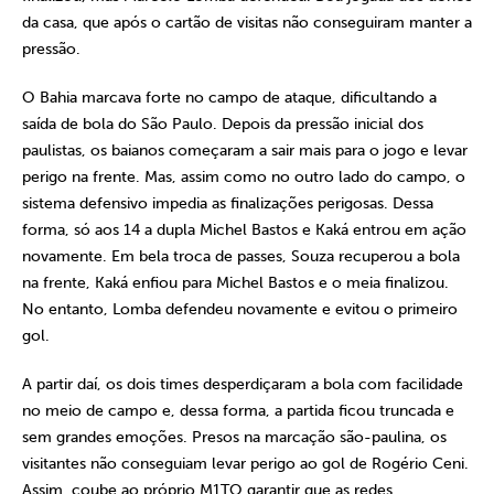
da casa, que após o cartão de visitas não conseguiram manter a
pressão.
O Bahia marcava forte no campo de ataque, dificultando a
saída de bola do São Paulo. Depois da pressão inicial dos
paulistas, os baianos começaram a sair mais para o jogo e levar
perigo na frente. Mas, assim como no outro lado do campo, o
sistema defensivo impedia as finalizações perigosas. Dessa
forma, só aos 14 a dupla Michel Bastos e Kaká entrou em ação
novamente. Em bela troca de passes, Souza recuperou a bola
na frente, Kaká enfiou para Michel Bastos e o meia finalizou.
No entanto, Lomba defendeu novamente e evitou o primeiro
gol.
A partir daí, os dois times desperdiçaram a bola com facilidade
no meio de campo e, dessa forma, a partida ficou truncada e
sem grandes emoções. Presos na marcação são-paulina, os
visitantes não conseguiam levar perigo ao gol de Rogério Ceni.
Assim, coube ao próprio M1TO garantir que as redes