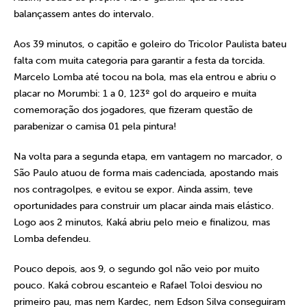
balançassem antes do intervalo.
Aos 39 minutos, o capitão e goleiro do Tricolor Paulista bateu
falta com muita categoria para garantir a festa da torcida.
Marcelo Lomba até tocou na bola, mas ela entrou e abriu o
placar no Morumbi: 1 a 0, 123º gol do arqueiro e muita
comemoração dos jogadores, que fizeram questão de
parabenizar o camisa 01 pela pintura!
Na volta para a segunda etapa, em vantagem no marcador, o
São Paulo atuou de forma mais cadenciada, apostando mais
nos contragolpes, e evitou se expor. Ainda assim, teve
oportunidades para construir um placar ainda mais elástico.
Logo aos 2 minutos, Kaká abriu pelo meio e finalizou, mas
Lomba defendeu.
Pouco depois, aos 9, o segundo gol não veio por muito
pouco. Kaká cobrou escanteio e Rafael Toloi desviou no
primeiro pau, mas nem Kardec, nem Edson Silva conseguiram