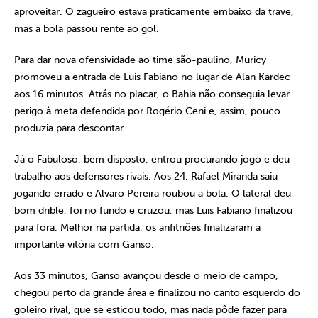
aproveitar. O zagueiro estava praticamente embaixo da trave,
mas a bola passou rente ao gol.
Para dar nova ofensividade ao time são-paulino, Muricy
promoveu a entrada de Luis Fabiano no lugar de Alan Kardec
aos 16 minutos. Atrás no placar, o Bahia não conseguia levar
perigo à meta defendida por Rogério Ceni e, assim, pouco
produzia para descontar.
Já o Fabuloso, bem disposto, entrou procurando jogo e deu
trabalho aos defensores rivais. Aos 24, Rafael Miranda saiu
jogando errado e Alvaro Pereira roubou a bola. O lateral deu
bom drible, foi no fundo e cruzou, mas Luis Fabiano finalizou
para fora. Melhor na partida, os anfitriões finalizaram a
importante vitória com Ganso.
Aos 33 minutos, Ganso avançou desde o meio de campo,
chegou perto da grande área e finalizou no canto esquerdo do
goleiro rival, que se esticou todo, mas nada pôde fazer para