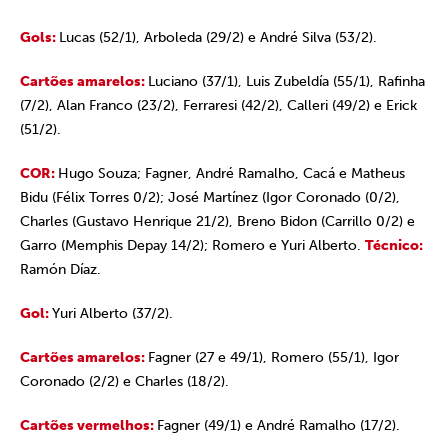
Gols:
Lucas (52/1), Arboleda (29/2) e André Silva (53/2).
Cartões amarelos:
Luciano (37/1), Luis Zubeldía (55/1), Rafinha
(7/2), Alan Franco (23/2), Ferraresi (42/2), Calleri (49/2) e Erick
(51/2).
COR:
Hugo Souza; Fagner, André Ramalho, Cacá e Matheus
Bidu (Félix Torres 0/2); José Martínez (Igor Coronado (0/2),
Charles (Gustavo Henrique 21/2), Breno Bidon (Carrillo 0/2) e
Garro (Memphis Depay 14/2); Romero e Yuri Alberto.
Técnico:
Ramón Díaz.
Gol:
Yuri Alberto (37/2).
Cartões amarelos:
Fagner (27 e 49/1), Romero (55/1), Igor
Coronado (2/2) e Charles (18/2).
Cartões vermelhos:
Fagner (49/1) e André Ramalho (17/2).