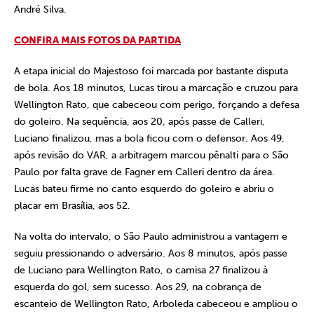
André Silva.
CONFIRA MAIS FOTOS DA PARTIDA
A etapa inicial do Majestoso foi marcada por bastante disputa
de bola. Aos 18 minutos, Lucas tirou a marcação e cruzou para
Wellington Rato, que cabeceou com perigo, forçando a defesa
do goleiro. Na sequência, aos 20, após passe de Calleri,
Luciano finalizou, mas a bola ficou com o defensor. Aos 49,
após revisão do VAR, a arbitragem marcou pênalti para o São
Paulo por falta grave de Fagner em Calleri dentro da área.
Lucas bateu firme no canto esquerdo do goleiro e abriu o
placar em Brasília, aos 52.
Na volta do intervalo, o São Paulo administrou a vantagem e
seguiu pressionando o adversário. Aos 8 minutos, após passe
de Luciano para Wellington Rato, o camisa 27 finalizou à
esquerda do gol, sem sucesso. Aos 29, na cobrança de
escanteio de Wellington Rato, Arboleda cabeceou e ampliou o