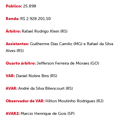
Público:
25.898
Renda:
R$ 2.928.201,50
Árbitro:
Rafael Rodrigo Klein (RS)
Assistentes:
Guilherme Dias Camilo (MG) e Rafael da Silva
Alves (RS)
Quarto árbitro:
Jefferson Ferreira de Moraes (GO)
VAR:
Daniel Nobre Bins (RS)
AVAR:
André da Silva Bitencourt (RS)
Observador de VAR:
Hilton Moutinho Rodrigues (RJ)
AVAR2:
Marcio Henrique de Gois (SP)