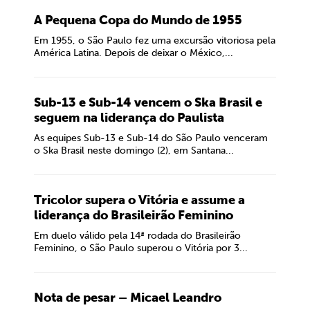
A Pequena Copa do Mundo de 1955
Em 1955, o São Paulo fez uma excursão vitoriosa pela
América Latina. Depois de deixar o México,...
Sub-13 e Sub-14 vencem o Ska Brasil e
seguem na liderança do Paulista
As equipes Sub-13 e Sub-14 do São Paulo venceram
o Ska Brasil neste domingo (2), em Santana...
Tricolor supera o Vitória e assume a
liderança do Brasileirão Feminino
Em duelo válido pela 14ª rodada do Brasileirão
Feminino, o São Paulo superou o Vitória por 3...
Nota de pesar – Micael Leandro