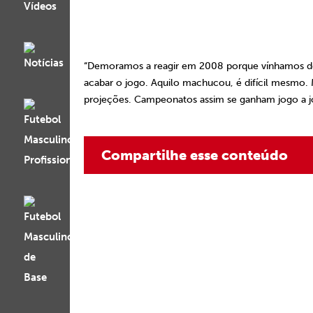
“Demoramos a reagir em 2008 porque vínhamos de 
acabar o jogo. Aquilo machucou, é difícil mesmo
projeções. Campeonatos assim se ganham jogo a j
Compartilhe esse conteúdo