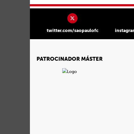
twitter.com/saopaulofc
instagr
PATROCINADOR MÁSTER