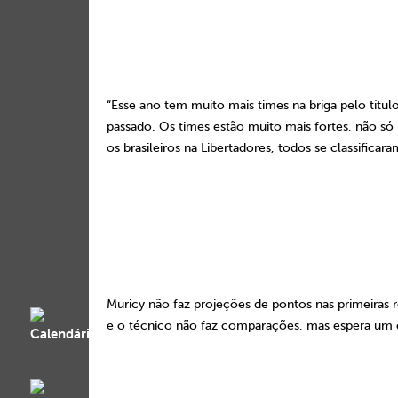
“Esse ano tem muito mais times na briga pelo tít
passado. Os times estão muito mais fortes, não só
os brasileiros na Libertadores, todos se classifica
Muricy não faz projeções de pontos nas primeiras
e o técnico não faz comparações, mas espera um c