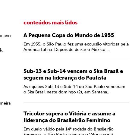
conteúdos mais lidos
A Pequena Copa do Mundo de 1955
no ano
Em 1955, o São Paulo fez uma excursão vitoriosa pela
América Latina. Depois de deixar o México,...
ê.
Sub-13 e Sub-14 vencem o Ska Brasil e
seguem na liderança do Paulista
As equipes Sub-13 e Sub-14 do São Paulo venceram
o Ska Brasil neste domingo (2), em Santana...
imeira
Tricolor supera o Vitória e assume a
liderança do Brasileirão Feminino
Em duelo válido pela 14ª rodada do Brasileirão
Feminino, o São Paulo superou o Vitória por 3...