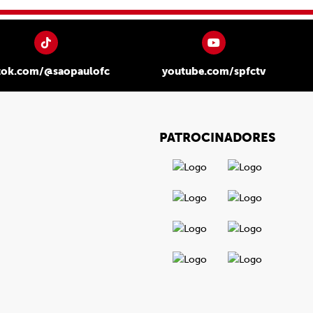
tok.com/@saopaulofc
youtube.com/spfctv
PATROCINADORES