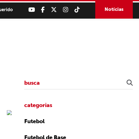
Notícias
uerido
categorias
Futebol
Futebol de Base