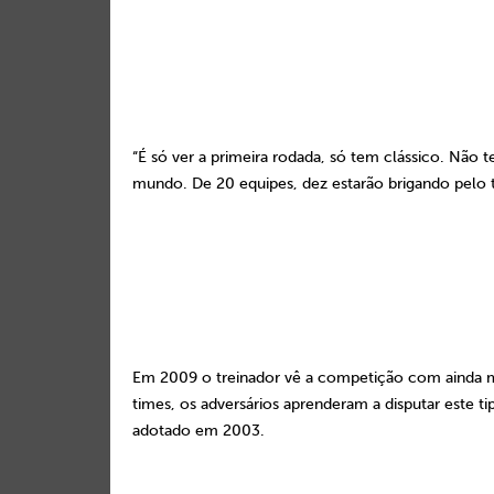
“É só ver a primeira rodada, só tem clássico. Nã
mundo. De 20 equipes, dez estarão brigando pelo t
Em 2009 o treinador vê a competição com ainda ma
times, os adversários aprenderam a disputar este
adotado em 2003.