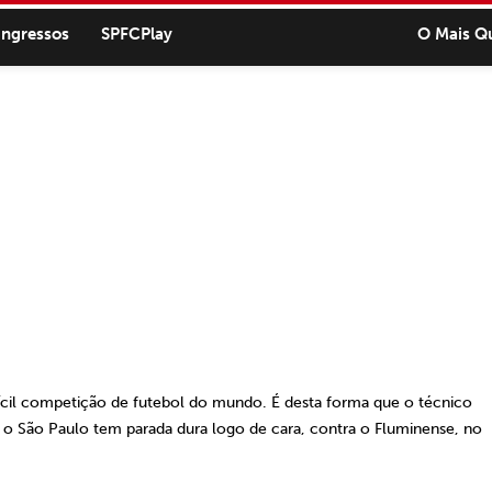
ingressos
SPFCPlay
O Mais Q
ícil competição de futebol do mundo. É desta forma que o técnico
o São Paulo tem parada dura logo de cara, contra o Fluminense, no