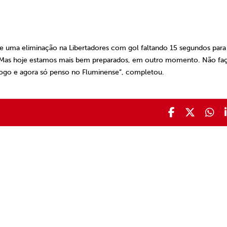
uma eliminação na Libertadores com gol faltando 15 segundos para
. Mas hoje estamos mais bem preparados,
em outro momento. Não
fa
ogo e agora só penso no Fluminense”, completou.