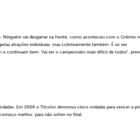
ulo. Ninguém vai desgarrar na frente, como aconteceu com o Grêmio 
 pelas atrações individuais, mas coletivamente também. É só ver
ram e continuam bem. Vai ser o campeonato mais difícil de todos”, prev
 rodadas. Em 2008 o Tricolor demorou cinco rodadas para vencer a pr
omeço melhor, para não sofrer no final.