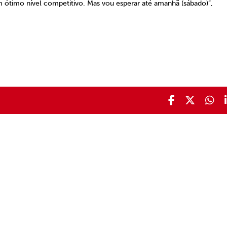
ótimo nível competitivo. Mas vou esperar até amanhã (sábado)”,