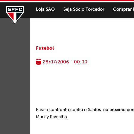
Loja SAO
Seja Sócio Torcedor
Comprar 
Futebol
28/07/2006 - 00:00
Para o confronto contra o Santos, no próximo dom
Muricy Ramalho.