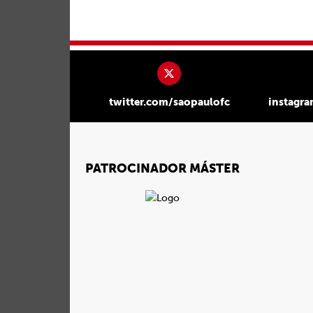
twitter.com/saopaulofc
instagr
PATROCINADOR MÁSTER