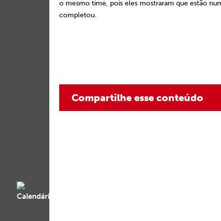
o mesmo time, pois eles mostraram que estão num 
completou.
Compartilhe esse conteúdo