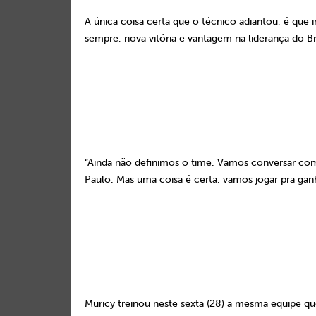
A única coisa certa que o técnico adiantou, é qu
sempre, nova vitória e vantagem na liderança do Bra
“Ainda não definimos o time. Vamos conversar com
Paulo. Mas uma coisa é certa, vamos jogar pra ganh
Muricy treinou neste sexta (28) a mesma equipe q