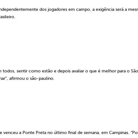
e independentemente dos jogadores em campo, a exigência será a me
sileiro.
 todos, sentir como estão e depois avaliar o que é melhor para o Sã
ar”, afirmou o são-paulino.
ue venceu a Ponte Preta no último final de semana, em Campinas. “Po