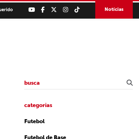
Notícias
uerido
categorias
Futebol
Futebol de Base