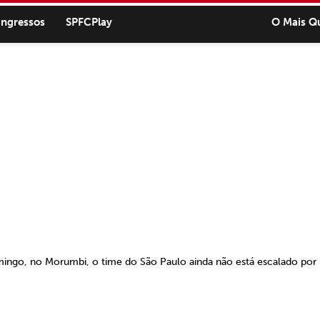
ingressos
SPFCPlay
O Mais Q
ingo, no Morumbi, o time do São Paulo ainda não está escalado por