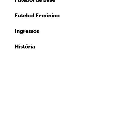
Futebol de Base
Futebol Feminino
Ingressos
História