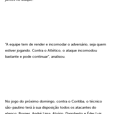
“A equipe tem de render e incomodar o adversário, seja quem
estiver jogando. Contra o Atlético, o ataque incomodou
bastante e pode continuar”, analisou.
No jogo do próximo domingo, contra o Coritiba, o técnico
são-paulino terá à sua disposição todos os atacantes do
elenco: Borges, André Lima, Aloísio, Dagoberto e Éder Luis.