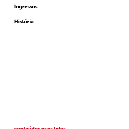
Ingressos
História
conteúdos mais lidos