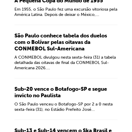
A Pequena Copa do Mundo de 1955
Em 1955, o São Paulo fez uma excursão vitoriosa pela
América Latina. Depois de deixar o México,...
São Paulo conhece tabela dos duelos
com o Bolívar pelas oitavas da
CONMEBOL Sul-Americana
A CONMEBOL divulgou nesta sexta-feira (31) a tabela
detalhada das oitavas de final da CONMEBOL Sul-
Americana 2026....
Sub-20 vence o Botafogo-SP e segue
invicto no Paulista
O São Paulo venceu o Botafogo-SP por 2 a 0 nesta
sexta-feira (31), no Estádio Prefeito José...
Sub-13 e Sub-14 vencem o Ska Brasil e