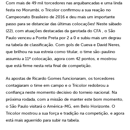
Com mais de 49 mil torcedores nas arquibancadas e uma linda
festa no Morumbi, o Tricolor confirmou a sua reação no
Campeonato Brasileiro de 2016 e deu mais um importante
passo para se distanciar das últimas colocações! Neste sábado
(22), com atuações destacadas da garotada do CFA , o São
Paulo venceu a Ponte Preta por 2 a 0 e subiu mais um degrau
na tabela de classificação. Com gols de Cueva e David Neres,
que brilhou na sua estreia como titular, o time são-paulino
assumiu a 11ª colocação, agora com 42 pontos, e mostrou
que está firme nesta reta final de competição.
As apostas de Ricardo Gomes funcionaram, os torcedores
contagiaram o time em campo e o Tricolor redobrou a
confiança neste momento decisivo do torneio nacional. Na
próxima rodada, com a missão de manter este bom momento,
o São Paulo visitará o América-MG, em Belo Horizonte. O
Tricolor mostrou a sua força e tradição na competição, e agora
está mais aguerrido para subir na tabela.