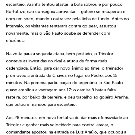
escanteio, Aranha tentou afastar, a bola sobrou e por pouco
Bortoluzo não conseguiu aproveitar – goleiro se recuperou e,
com um soco, mandou outra vez pela linha de fundo. Antes do
intervalo, os visitantes tentaram contra golpear, assustou
novamente, mas o São Paulo soube se defender com
eficiência.
Na volta para a segunda etapa, bem postado, o Tricolor
conteve as investidas do rival e atuou de forma mais
cadenciada. Então, para dar novo ânimo ao time, o treinador
promoveu a entrada de Chavez no lugar de Pedro, aos 15
minutos. Na primeira participação do argentino, o São Paulo
quase ampliou a vantagem aos 17: o camisa 9 bateu falta
rasteira, por baixo da barreira, e deu trabalho ao goleiro Aranha,
que pulou e mandou para escanteio.
Aos 28 minutos, em nova tentativa de dar mais ofensividade ao
Tricolor e ganhar mais velocidade para contra-atacar, o
comandante apostou na entrada de Luiz Araújo, que ocupou a