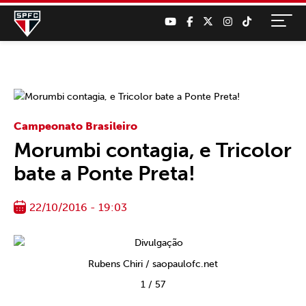
Campeonato Brasileiro
Morumbi contagia, e Tricolor
bate a Ponte Preta!
22/10/2016 - 19:03
Rubens Chiri / saopaulofc.net
1
/
57