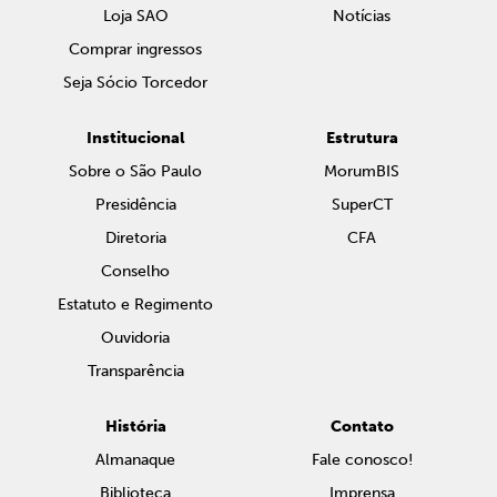
Loja SAO
Notícias
Comprar ingressos
Seja Sócio Torcedor
Institucional
Estrutura
Sobre o São Paulo
MorumBIS
Presidência
SuperCT
Diretoria
CFA
Conselho
Estatuto e Regimento
Ouvidoria
Transparência
História
Contato
Almanaque
Fale conosco!
Biblioteca
Imprensa