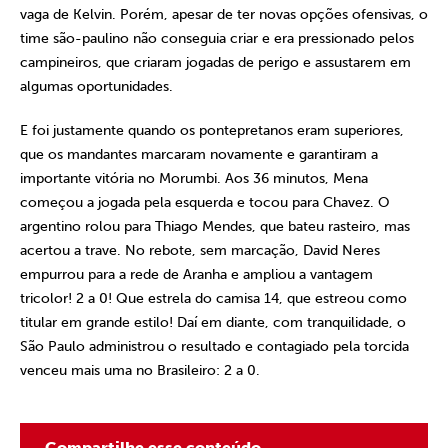
vaga de Kelvin. Porém, apesar de ter novas opções ofensivas, o
time são-paulino não conseguia criar e era pressionado pelos
campineiros, que criaram jogadas de perigo e assustarem em
algumas oportunidades.
E foi justamente quando os pontepretanos eram superiores,
que os mandantes marcaram novamente e garantiram a
importante vitória no Morumbi. Aos 36 minutos, Mena
começou a jogada pela esquerda e tocou para Chavez. O
argentino rolou para Thiago Mendes, que bateu rasteiro, mas
acertou a trave. No rebote, sem marcação, David Neres
empurrou para a rede de Aranha e ampliou a vantagem
tricolor! 2 a 0! Que estrela do camisa 14, que estreou como
titular em grande estilo! Daí em diante, com tranquilidade, o
São Paulo administrou o resultado e contagiado pela torcida
venceu mais uma no Brasileiro: 2 a 0.
Compartilhe esse conteúdo