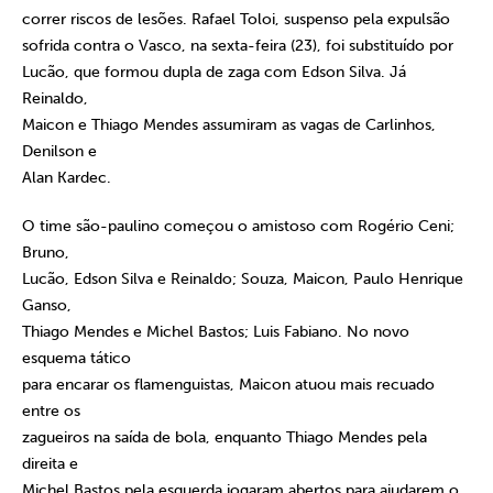
correr riscos de lesões. Rafael Toloi, suspenso pela expulsão
sofrida contra o Vasco, na sexta-feira (23), foi substituído por
Lucão, que formou dupla de zaga com Edson Silva. Já
Reinaldo,
Maicon e Thiago Mendes assumiram as vagas de Carlinhos,
Denilson e
Alan Kardec.
O time são-paulino começou o amistoso com Rogério Ceni;
Bruno,
Lucão, Edson Silva e Reinaldo; Souza, Maicon, Paulo Henrique
Ganso,
Thiago Mendes e Michel Bastos; Luis Fabiano. No novo
esquema tático
para encarar os flamenguistas, Maicon atuou mais recuado
entre os
zagueiros na saída de bola, enquanto Thiago Mendes pela
direita e
Michel Bastos pela esquerda jogaram abertos para ajudarem o