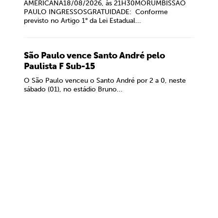
AMERICANA18/08/2026, às 21H30MORUMBISSÃO
PAULO INGRESSOSGRATUIDADE: Conforme
previsto no Artigo 1° da Lei Estadual...
São Paulo vence Santo André pelo
Paulista F Sub-15
O São Paulo venceu o Santo André por 2 a 0, neste
sábado (01), no estádio Bruno...