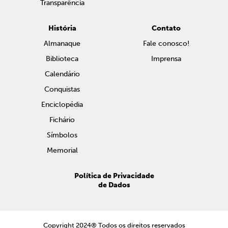
Transparência
História
Contato
Almanaque
Fale conosco!
Biblioteca
Imprensa
Calendário
Conquistas
Enciclopédia
Fichário
Símbolos
Memorial
Política de Privacidade
de Dados
Copyright 2024® Todos os direitos reservados