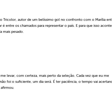
 Tricolor, autor de um belíssimo gol no confronto com o Marília ent
r é entre os chamados para representar o país. E para que isso acont
da mais pesado.
ai me levar, com certeza, mais perto da seleção. Cada vez que eu me
não foi o suficiente, um dia será. É ter paciência, o tempo vai acertan
 afirmou.