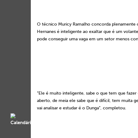
O técnico Muricy Ramalho concorda plenamente c
Hernanes é inteligente ao exaltar que é um volant
pode conseguir uma vaga em um setor menos conc
“Ele é muito inteligente, sabe o que tem que faz
aberto, de meia ele sabe que é difícil, tem muita g
vai analisar e estudar é o Dunga”, completou.