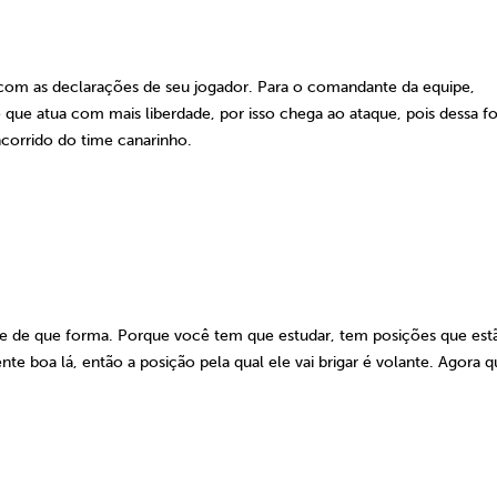
om as declarações de seu jogador. Para o comandante da equipe,
e que atua com mais liberdade, por isso chega ao ataque, pois dessa f
orrido do time canarinho.
er e de que forma. Porque você tem que estudar, tem posições que es
ente boa lá, então a posição pela qual ele vai brigar é volante. Agora