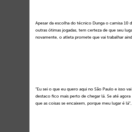
Apesar da escolha do técnico Dunga o camisa 10 do
outras ótimas jogadas, tem certeza de que seu luga
novamente, o atleta promete que vai trabalhar ain
“Eu sei o que eu quero aqui no São Paulo e isso v
destaco fico mais perto de chegar lá. Se até agora 
que as coisas se encaixem, porque meu lugar é lá”,