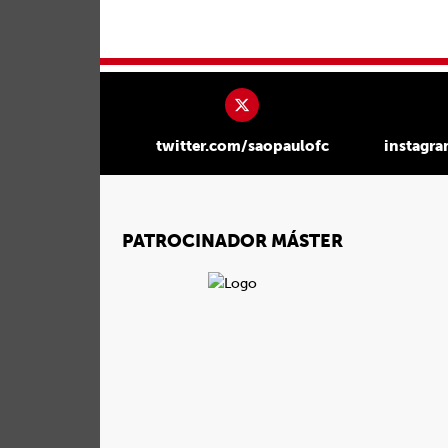
twitter.com/saopaulofc
instagr
PATROCINADOR MÁSTER