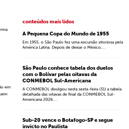
conteúdos mais lidos
orma
A Pequena Copa do Mundo de 1955
Em 1955, o São Paulo fez uma excursão vitoriosa pela
América Latina. Depois de deixar o México,...
São Paulo conhece tabela dos duelos
com o Bolívar pelas oitavas da
CONMEBOL Sul-Americana
tão em
A CONMEBOL divulgou nesta sexta-feira (31) a tabela
 quem
detalhada das oitavas de final da CONMEBOL Sul-
Americana 2026....
Sub-20 vence o Botafogo-SP e segue
invicto no Paulista