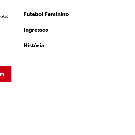
Futebol Feminino
otal
Ingressos
História