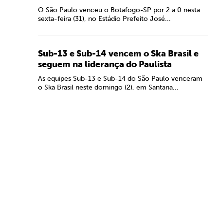
O São Paulo venceu o Botafogo-SP por 2 a 0 nesta
sexta-feira (31), no Estádio Prefeito José...
Sub-13 e Sub-14 vencem o Ska Brasil e
seguem na liderança do Paulista
As equipes Sub-13 e Sub-14 do São Paulo venceram
o Ska Brasil neste domingo (2), em Santana...