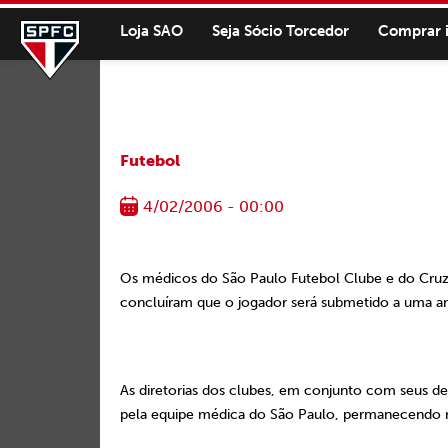
Loja SAO
Seja Sócio Torcedor
Comprar 
Futebol
4/02/2006 - 00:00
Os médicos do São Paulo Futebol Clube e do Cruzei
concluíram que o jogador será submetido a uma artr
As diretorias dos clubes, em conjunto com seus d
pela equipe médica do São Paulo, permanecendo no