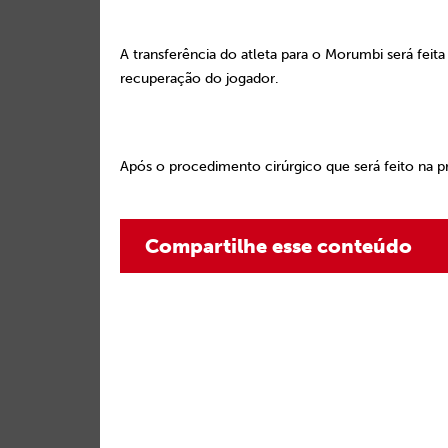
A transferência do atleta para o Morumbi será fei
recuperação do jogador.
Após o procedimento cirúrgico que será feito na p
Compartilhe esse conteúdo