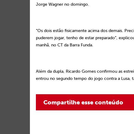
Jorge Wagner no domingo.
“Os dois estão fisicamente acima dos demais. Precis
puderem jogar, tenho de estar preparado”, explico
manhã, no CT da Barra Funda.
Além da dupla, Ricardo Gomes confirmou as estreia
entrou no segundo tempo do jogo contra a Lusa, t
Compartilhe esse conteúdo