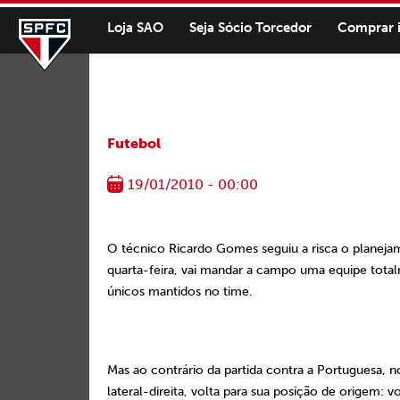
Loja SAO
Seja Sócio Torcedor
Comprar 
Futebol
19/01/2010 - 00:00
O técnico Ricardo Gomes seguiu a risca o planejam
quarta-feira, vai mandar a campo uma equipe total
únicos mantidos no time.
Mas ao contrário da partida contra a Portuguesa, n
lateral-direita, volta para sua posição de origem: 