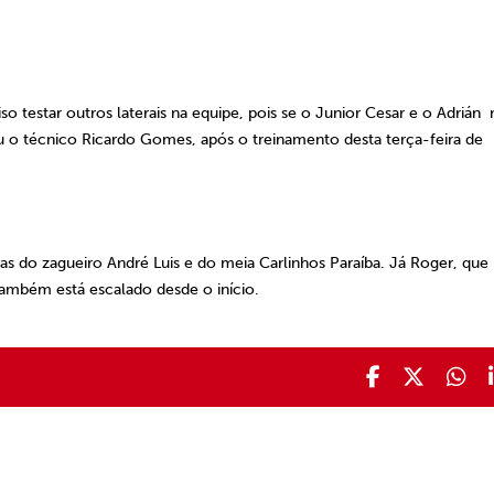
o testar outros laterais na equipe, pois se o Junior Cesar e o Adrián
u o técnico Ricardo Gomes, após o treinamento desta terça-feira de
s do zagueiro André Luis e do meia Carlinhos Paraíba. Já Roger, que
ambém está escalado desde o início.