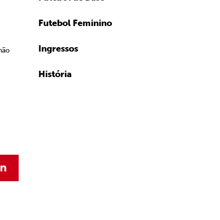
Futebol Feminino
Ingressos
não
História