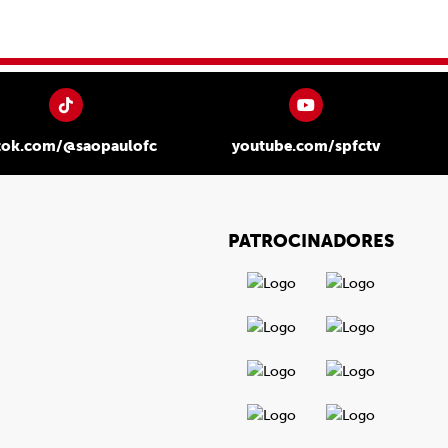
tok.com/@saopaulofc
youtube.com/spfctv
PATROCINADORES