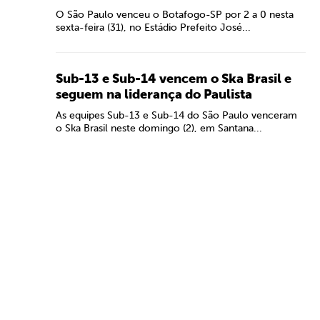
O São Paulo venceu o Botafogo-SP por 2 a 0 nesta
sexta-feira (31), no Estádio Prefeito José...
Sub-13 e Sub-14 vencem o Ska Brasil e
seguem na liderança do Paulista
As equipes Sub-13 e Sub-14 do São Paulo venceram
o Ska Brasil neste domingo (2), em Santana...