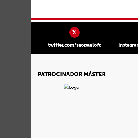
twitter.com/saopaulofc
instagr
PATROCINADOR MÁSTER