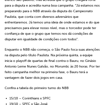
para a disputa e acredita numa boa campanha. “Já estamos nos
preparando para o NBB através da disputa do Campeonato
Paulista, que conta com diversos adversários que
enfrentaremos. Já temos uma ideia de onde estamos e do que
precisamos para elevar nosso nível, mas o torcedor pode ter
confiança de que o grupo que temos nos dá condições de
disputar em igualdade de condições com todos”.
Enquanto o NBB não começa, o São Paulo foca suas atenções
na disputa pelo título Paulista. Na próxima quinta, a equipe
inicia o playoff de quartas de final contra o Bauru, no Ginásio
Antonio Leme Nunes Galvão, no Morumbi, às 20 horas. Por ter
feito campanha melhor na primeira fase, o Bauru terá a
vantagem de fazer dois jogos em casa.
Confira a tabela do primeiro turno do NBB
15/10 – Corinthians x SPFC
19/10 – SPFC x São José