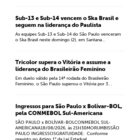
Sub-13 e Sub-14 vencem o Ska Brasil e
seguem na liderança do Paulista
As equipes Sub-13 e Sub-14 do São Paulo venceram
o Ska Brasil neste domingo (2), em Santana...
Tricolor supera o Vitória e assume a
liderança do Brasileirão Feminino
Em duelo válido pela 14ª rodada do Brasileirão
Feminino, o São Paulo superou o Vitória por 3...
Ingressos para São Paulo x Bolívar-BOL,
pela CONMEBOL Sul-Americana
SÃO PAULO x BOLÍVAR-BOLCONMEBOL SUL-
AMERICANA18/08/2026, às 21H30MORUMBISSÃO
PAULO INGRESSOSGRATUIDADE: Conforme
previsto no Artigo 1° da Lei Estadual...