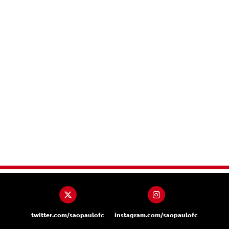
twitter.com/saopaulofc
instagram.com/saopaulofc