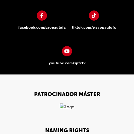
facebook.com/saopaulofc
tiktok.com/@saopaulofc
youtube.com/spfctv
PATROCINADOR MÁSTER
NAMING RIGHTS