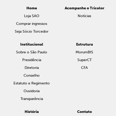
Home
Acompanhe o Tricolor
Loja SAO
Notícias
Comprar ingressos
Seja Sócio Torcedor
Institucional
Estrutura
Sobre o São Paulo
MorumBIS
Presidência
SuperCT
Diretoria
CFA
Conselho
Estatuto e Regimento
Ouvidoria
Transparência
História
Contato