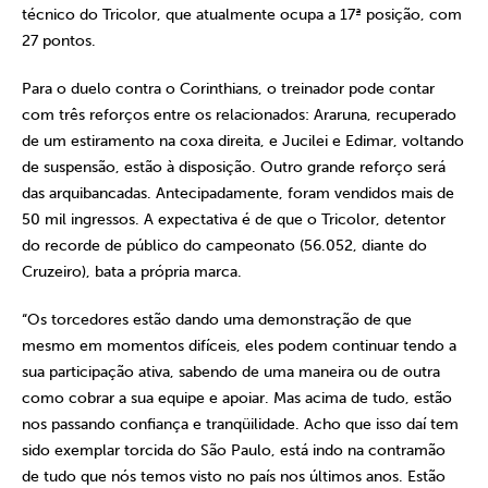
técnico do Tricolor, que atualmente ocupa a 17ª posição, com
27 pontos.
Para o duelo contra o Corinthians, o treinador pode contar
com três reforços entre os relacionados: Araruna, recuperado
de um estiramento na coxa direita, e Jucilei e Edimar, voltando
de suspensão, estão à disposição. Outro grande reforço será
das arquibancadas. Antecipadamente, foram vendidos mais de
50 mil ingressos. A expectativa é de que o Tricolor, detentor
do recorde de público do campeonato (56.052, diante do
Cruzeiro), bata a própria marca.
“Os torcedores estão dando uma demonstração de que
mesmo em momentos difíceis, eles podem continuar tendo a
sua participação ativa, sabendo de uma maneira ou de outra
como cobrar a sua equipe e apoiar. Mas acima de tudo, estão
nos passando confiança e tranqüilidade. Acho que isso daí tem
sido exemplar torcida do São Paulo, está indo na contramão
de tudo que nós temos visto no país nos últimos anos. Estão