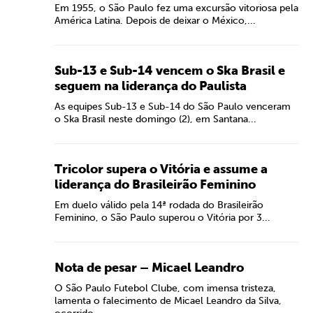
Em 1955, o São Paulo fez uma excursão vitoriosa pela
América Latina. Depois de deixar o México,...
Sub-13 e Sub-14 vencem o Ska Brasil e
seguem na liderança do Paulista
As equipes Sub-13 e Sub-14 do São Paulo venceram
o Ska Brasil neste domingo (2), em Santana...
Tricolor supera o Vitória e assume a
liderança do Brasileirão Feminino
Em duelo válido pela 14ª rodada do Brasileirão
Feminino, o São Paulo superou o Vitória por 3...
Nota de pesar – Micael Leandro
O São Paulo Futebol Clube, com imensa tristeza,
lamenta o falecimento de Micael Leandro da Silva,