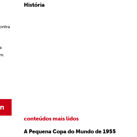
História
ontra
a
im.
conteúdos mais lidos
A Pequena Copa do Mundo de 1955