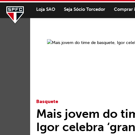
Loja SAO
Seja Sócio Torcedor
Comprar 
Basquete
Mais jovem do ti
Igor celebra ‘gra