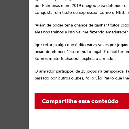
por Palmeiras e em 2019 chegou para defender o Tri
conquistar um título de expressão, como o NBB, mo
“Além de poder ter a chance de ganhar títulos log
eles nos treinos e isso vai me fazendo amadurecer
Igor reforça algo que é dito várias vezes por jog
união do elenco. “Isso é muito legal. É difícil te
Somos muito fechados”, explica o armador.
O armador participou de 15 jogos na temporada. F
passado por outros clubes, foi o São Paulo que lh
Compartilhe esse conteúdo