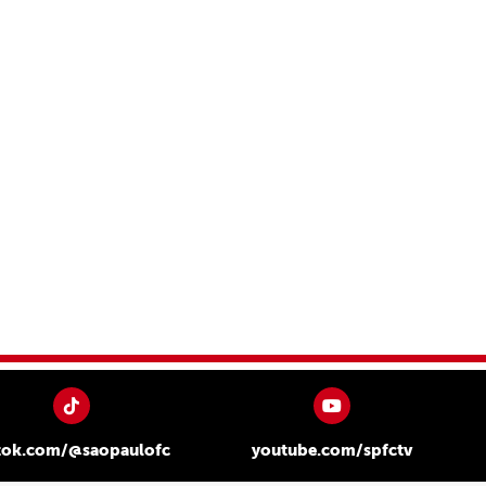
tok.com/@saopaulofc
youtube.com/spfctv