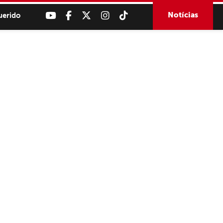
Notícias
uerido