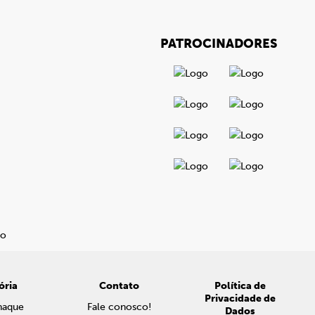
PATROCINADORES
ória
Contato
Política de
Privacidade de
naque
Fale conosco!
Dados