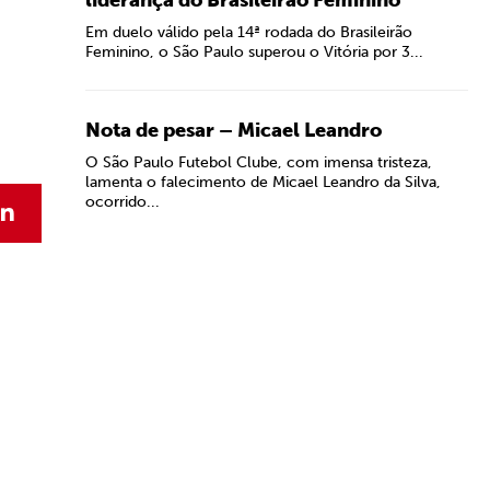
liderança do Brasileirão Feminino
Em duelo válido pela 14ª rodada do Brasileirão
Feminino, o São Paulo superou o Vitória por 3...
Nota de pesar – Micael Leandro
O São Paulo Futebol Clube, com imensa tristeza,
lamenta o falecimento de Micael Leandro da Silva,
ocorrido...