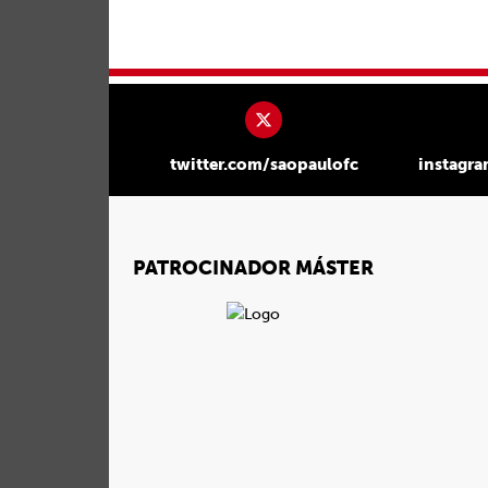
twitter.com/saopaulofc
instagr
PATROCINADOR MÁSTER