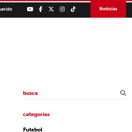
Notícias
uerido
categorias
Futebol