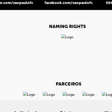
am.com/saopaulofc
facebook.com/saopaulofc
tik
NAMING RIGHTS
PARCEIROS