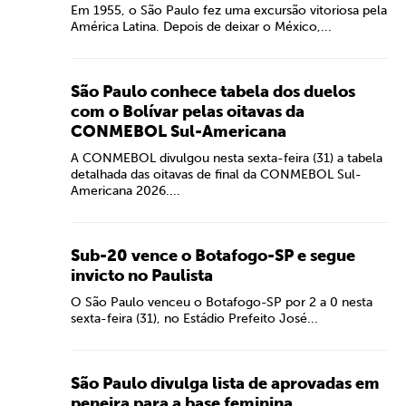
Em 1955, o São Paulo fez uma excursão vitoriosa pela
América Latina. Depois de deixar o México,...
São Paulo conhece tabela dos duelos
com o Bolívar pelas oitavas da
CONMEBOL Sul-Americana
A CONMEBOL divulgou nesta sexta-feira (31) a tabela
detalhada das oitavas de final da CONMEBOL Sul-
Americana 2026....
Sub-20 vence o Botafogo-SP e segue
invicto no Paulista
O São Paulo venceu o Botafogo-SP por 2 a 0 nesta
sexta-feira (31), no Estádio Prefeito José...
São Paulo divulga lista de aprovadas em
peneira para a base feminina