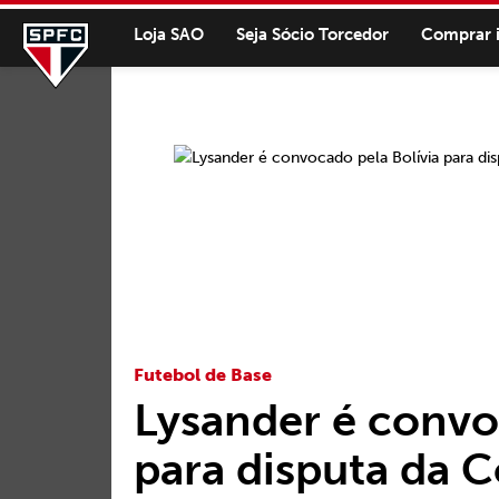
Loja SAO
Seja Sócio Torcedor
Comprar 
Futebol de Base
Lysander é convo
para disputa da