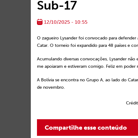
Sub-17
12/10/2025 - 10:55
O zagueiro Lysander foi convocado para defender
Catar. O torneio foi expandido para 48 países e c
Acumulando diversas convocações, Lysander não e
me apoiaram e estiveram comigo. Feliz em poder re
A Bolívia se encontra no Grupo A, ao lado do Catar, 
de novembro.
Crédi
Compartilhe esse conteúdo