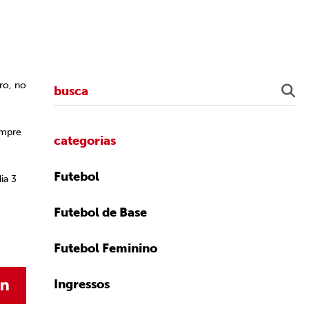
ro, no
empre
categorias
Futebol
ia 3
Futebol de Base
Futebol Feminino
Ingressos