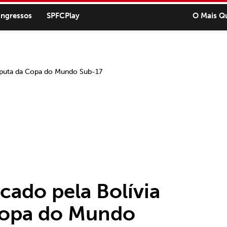
ingressos
SPFCPlay
O Mais Q
cado pela Bolívia
 Copa do Mundo