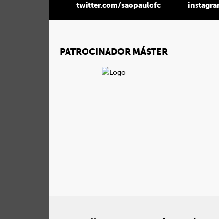
twitter.com/saopaulofc
instagr
PATROCINADOR MÁSTER