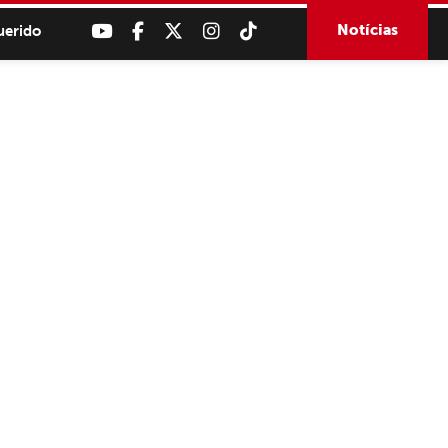
Notícias
uerido