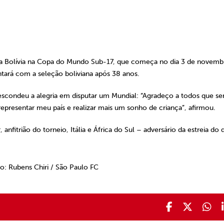
 a Bolívia na Copa do Mundo Sub-17, que começa no dia 3 de novemb
ontará com a seleção boliviana após 38 anos.
scondeu a alegria em disputar um Mundial: “Agradeço a todos que s
presentar meu país e realizar mais um sonho de criança”, afirmou.
anfitrião do torneio, Itália e África do Sul – adversário da estreia do d
to: Rubens Chiri / São Paulo FC