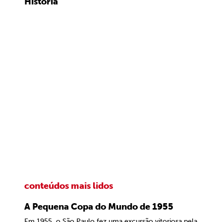
História
conteúdos mais lidos
A Pequena Copa do Mundo de 1955
Em 1955, o São Paulo fez uma excursão vitoriosa pela