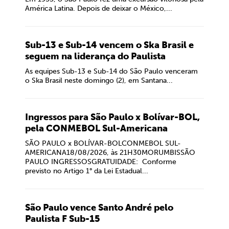
América Latina. Depois de deixar o México,...
Sub-13 e Sub-14 vencem o Ska Brasil e
seguem na liderança do Paulista
As equipes Sub-13 e Sub-14 do São Paulo venceram
o Ska Brasil neste domingo (2), em Santana...
Ingressos para São Paulo x Bolívar-BOL,
pela CONMEBOL Sul-Americana
SÃO PAULO x BOLÍVAR-BOLCONMEBOL SUL-
AMERICANA18/08/2026, às 21H30MORUMBISSÃO
PAULO INGRESSOSGRATUIDADE: Conforme
previsto no Artigo 1° da Lei Estadual...
São Paulo vence Santo André pelo
Paulista F Sub-15