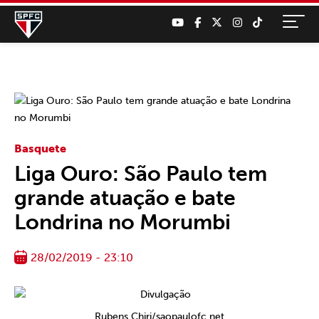
Basquete
Liga Ouro: São Paulo tem
grande atuação e bate
Londrina no Morumbi
28/02/2019 - 23:10
Rubens Chiri/saopaulofc.net