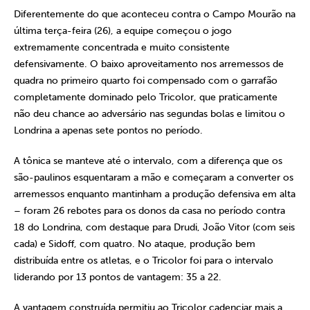
Diferentemente do que aconteceu contra o Campo Mourão na
última terça-feira (26), a equipe começou o jogo
extremamente concentrada e muito consistente
defensivamente. O baixo aproveitamento nos arremessos de
quadra no primeiro quarto foi compensado com o garrafão
completamente dominado pelo Tricolor, que praticamente
não deu chance ao adversário nas segundas bolas e limitou o
Londrina a apenas sete pontos no período.
A tônica se manteve até o intervalo, com a diferença que os
são-paulinos esquentaram a mão e começaram a converter os
arremessos enquanto mantinham a produção defensiva em alta
– foram 26 rebotes para os donos da casa no período contra
18 do Londrina, com destaque para Drudi, João Vitor (com seis
cada) e Sidoff, com quatro. No ataque, produção bem
distribuída entre os atletas, e o Tricolor foi para o intervalo
liderando por 13 pontos de vantagem: 35 a 22.
A vantagem construída permitiu ao Tricolor cadenciar mais a