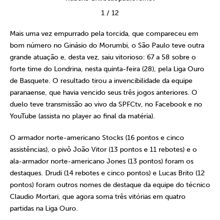
1
/
12
Mais uma vez empurrado pela torcida, que compareceu em
bom número no Ginásio do Morumbi, o São Paulo teve outra
grande atuação e, desta vez, saiu vitorioso: 67 a 58 sobre o
forte time do Londrina, nesta quinta-feira (28), pela Liga Ouro
de Basquete. O resultado tirou a invencibilidade da equipe
paranaense, que havia vencido seus três jogos anteriores. O
duelo teve transmissão ao vivo da SPFCtv, no Facebook e no
YouTube (assista no player ao final da matéria).
O armador norte-americano Stocks (16 pontos e cinco
assistências), o pivô João Vitor (13 pontos e 11 rebotes) e o
ala-armador norte-americano Jones (13 pontos) foram os
destaques. Drudi (14 rebotes e cinco pontos) e Lucas Brito (12
pontos) foram outros nomes de destaque da equipe do técnico
Claudio Mortari, que agora soma três vitórias em quatro
partidas na Liga Ouro.