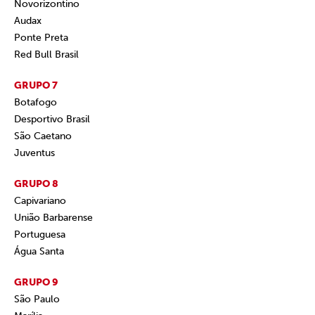
Novorizontino
Audax
Ponte Preta
Red Bull Brasil
GRUPO 7
Botafogo
Desportivo Brasil
São Caetano
Juventus
GRUPO 8
Capivariano
União Barbarense
Portuguesa
Água Santa
GRUPO 9
São Paulo