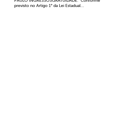
PAULO INGRESSOSGRATUIDADE: Conforme
previsto no Artigo 1° da Lei Estadual...