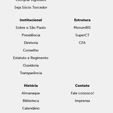
Seja Sócio Torcedor
Institucional
Estrutura
Sobre o São Paulo
MorumBIS
Presidência
SuperCT
Diretoria
CFA
Conselho
Estatuto e Regimento
Ouvidoria
Transparência
História
Contato
Almanaque
Fale conosco!
Biblioteca
Imprensa
Calendário