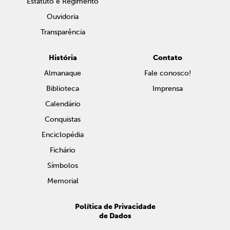
Estatuto e Regimento
Ouvidoria
Transparência
História
Contato
Almanaque
Fale conosco!
Biblioteca
Imprensa
Calendário
Conquistas
Enciclopédia
Fichário
Símbolos
Memorial
Política de Privacidade
de Dados