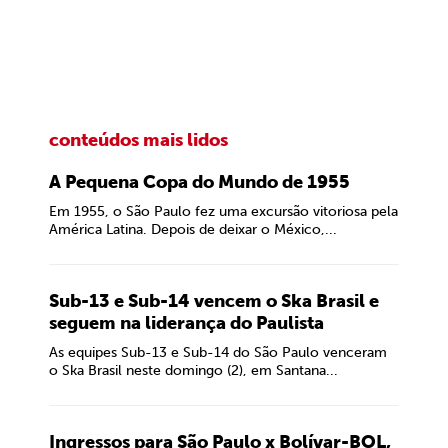
conteúdos mais lidos
A Pequena Copa do Mundo de 1955
Em 1955, o São Paulo fez uma excursão vitoriosa pela
América Latina. Depois de deixar o México,...
Sub-13 e Sub-14 vencem o Ska Brasil e
seguem na liderança do Paulista
As equipes Sub-13 e Sub-14 do São Paulo venceram
o Ska Brasil neste domingo (2), em Santana...
Ingressos para São Paulo x Bolívar-BOL,