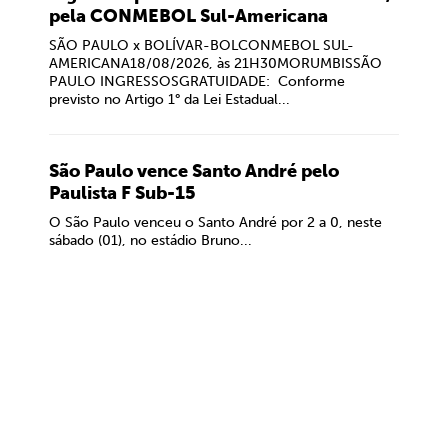
pela CONMEBOL Sul-Americana
SÃO PAULO x BOLÍVAR-BOLCONMEBOL SUL-
AMERICANA18/08/2026, às 21H30MORUMBISSÃO
PAULO INGRESSOSGRATUIDADE: Conforme
previsto no Artigo 1° da Lei Estadual...
São Paulo vence Santo André pelo
Paulista F Sub-15
O São Paulo venceu o Santo André por 2 a 0, neste
sábado (01), no estádio Bruno...