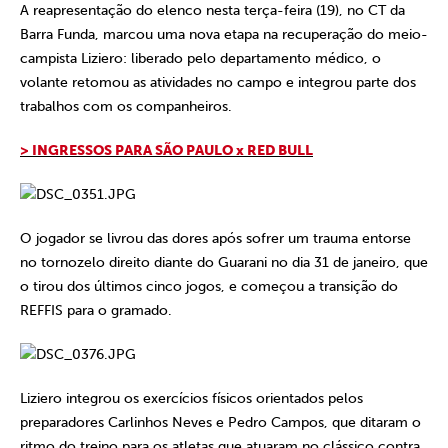
A reapresentação do elenco nesta terça-feira (19), no CT da
Barra Funda, marcou uma nova etapa na recuperação do meio-
campista Liziero: liberado pelo departamento médico, o
volante retomou as atividades no campo e integrou parte dos
trabalhos com os companheiros.
> INGRESSOS PARA SÃO PAULO x RED BULL
O jogador se livrou das dores após sofrer um trauma entorse
no tornozelo direito diante do Guarani no dia 31 de janeiro, que
o tirou dos últimos cinco jogos, e começou a transição do
REFFIS para o gramado.
Liziero integrou os exercícios físicos orientados pelos
preparadores Carlinhos Neves e Pedro Campos, que ditaram o
ritmo do treino para os atletas que atuaram no clássico contra