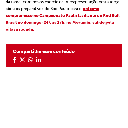
da tarde, com novos exercícios. A reapresentação desta terça
abriu os preparativos do São Paulo para o
próximo
compromisso no Campeonato Paulista: diante do Red Bull
Brasil no domingo (24), às 17h, no Morumbi, válido pela
oitava rodada.
Compartilhe esse conteúdo