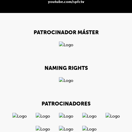
youtube.com/spfctv
PATROCINADOR MÁSTER
NAMING RIGHTS
PATROCINADORES