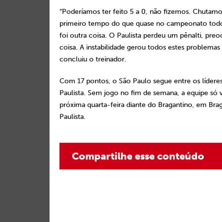
“Poderíamos ter feito 5 a 0, não fizemos. Chutamo
primeiro tempo do que quase no campeonato tod
foi outra coisa. O Paulista perdeu um pênalti, pre
coisa. A instabilidade gerou todos estes problema
concluiu o treinador.
Com 17 pontos, o São Paulo segue entre os líder
Paulista. Sem jogo no fim de semana, a equipe só 
próxima quarta-feira diante do Bragantino, em Bra
Paulista.
Compartilhe esse conteúdo