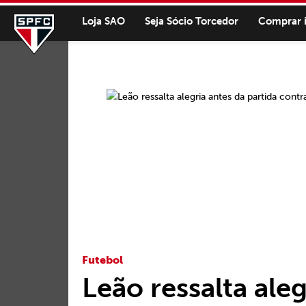
Loja SAO
Seja Sócio Torcedor
Comprar 
Futebol
Leão ressalta aleg