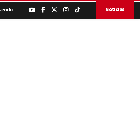
Notícias
uerido