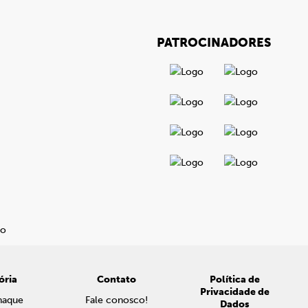
PATROCINADORES
ória
Contato
Política de
Privacidade de
naque
Fale conosco!
Dados