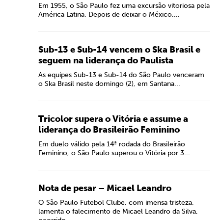
Em 1955, o São Paulo fez uma excursão vitoriosa pela
América Latina. Depois de deixar o México,...
Sub-13 e Sub-14 vencem o Ska Brasil e
seguem na liderança do Paulista
As equipes Sub-13 e Sub-14 do São Paulo venceram
o Ska Brasil neste domingo (2), em Santana...
Tricolor supera o Vitória e assume a
liderança do Brasileirão Feminino
Em duelo válido pela 14ª rodada do Brasileirão
Feminino, o São Paulo superou o Vitória por 3...
Nota de pesar – Micael Leandro
O São Paulo Futebol Clube, com imensa tristeza,
lamenta o falecimento de Micael Leandro da Silva,