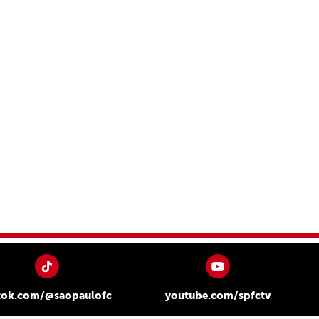
tok.com/@saopaulofc
youtube.com/spfctv