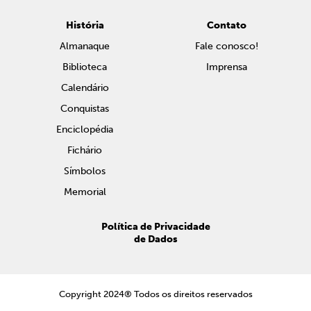
História
Contato
Almanaque
Fale conosco!
Biblioteca
Imprensa
Calendário
Conquistas
Enciclopédia
Fichário
Símbolos
Memorial
Política de Privacidade
de Dados
Copyright 2024® Todos os direitos reservados