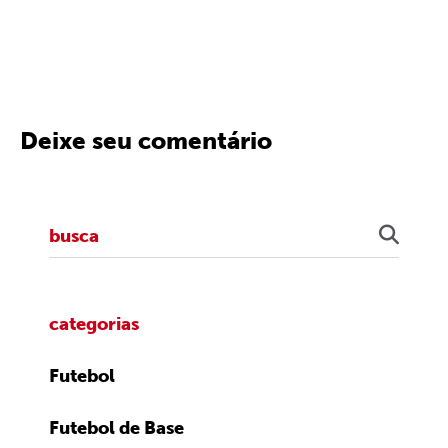
Deixe seu comentário
categorias
Futebol
Futebol de Base