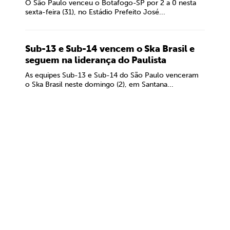
O São Paulo venceu o Botafogo-SP por 2 a 0 nesta
sexta-feira (31), no Estádio Prefeito José...
Sub-13 e Sub-14 vencem o Ska Brasil e
seguem na liderança do Paulista
As equipes Sub-13 e Sub-14 do São Paulo venceram
o Ska Brasil neste domingo (2), em Santana...