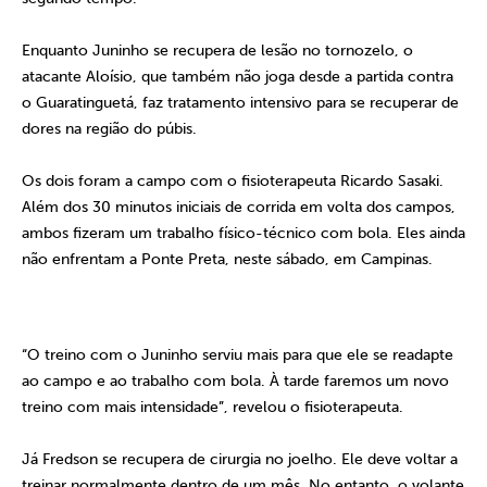
Enquanto Juninho se recupera de lesão no tornozelo, o
atacante Aloísio, que também não joga desde a partida contra
o Guaratinguetá, faz tratamento intensivo para se recuperar de
dores na região do púbis.
Os dois foram a campo com o fisioterapeuta Ricardo Sasaki.
Além dos 30 minutos iniciais de corrida em volta dos campos,
ambos fizeram um trabalho físico-técnico com bola. Eles ainda
não enfrentam a Ponte Preta, neste sábado, em Campinas.
“O treino com o Juninho serviu mais para que ele se readapte
ao campo e ao trabalho com bola. À tarde faremos um novo
treino com mais intensidade”, revelou o fisioterapeuta.
Já Fredson se recupera de cirurgia no joelho. Ele deve voltar a
treinar normalmente dentro de um mês. No entanto, o volante