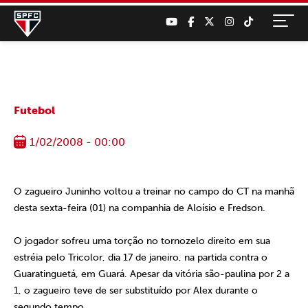
Futebol
1/02/2008 - 00:00
O zagueiro Juninho voltou a treinar no campo do CT na manhã
desta sexta-feira (01) na companhia de Aloísio e Fredson.
O jogador sofreu uma torção no tornozelo direito em sua
estréia pelo Tricolor, dia 17 de janeiro, na partida contra o
Guaratinguetá, em Guará. Apesar da vitória são-paulina por 2 a
1, o zagueiro teve de ser substituído por Alex durante o
segundo tempo.