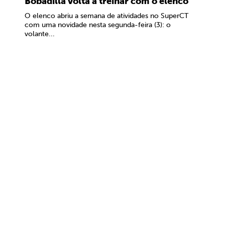
Bobadilla volta a treinar com o elenco
O elenco abriu a semana de atividades no SuperCT
com uma novidade nesta segunda-feira (3): o
volante...