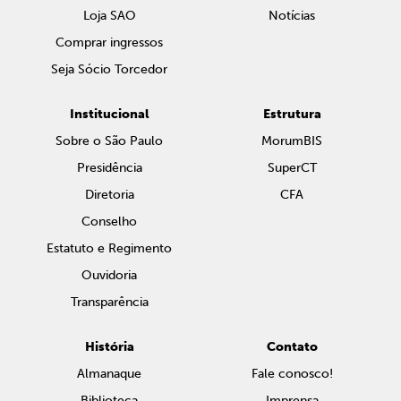
Loja SAO
Notícias
Comprar ingressos
Seja Sócio Torcedor
Institucional
Estrutura
Sobre o São Paulo
MorumBIS
Presidência
SuperCT
Diretoria
CFA
Conselho
Estatuto e Regimento
Ouvidoria
Transparência
História
Contato
Almanaque
Fale conosco!
Biblioteca
Imprensa