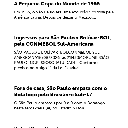
A Pequena Copa do Mundo de 1955
Em 1955, o São Paulo fez uma excursão vitoriosa pela
América Latina. Depois de deixar o México,...
Ingressos para São Paulo x Bolívar-BOL,
pela CONMEBOL Sul-Americana
SÃO PAULO x BOLÍVAR-BOLCONMEBOL SUL-
AMERICANA18/08/2026, às 21H30MORUMBISSÃO
PAULO INGRESSOSGRATUIDADE: Conforme
previsto no Artigo 1° da Lei Estadual...
Fora de casa, São Paulo empata com o
Botafogo pelo Brasileiro Sub-17
O São Paulo empatou por 0 a 0 com o Botafogo
nesta terça-feira (4), no Estádio Nilton...