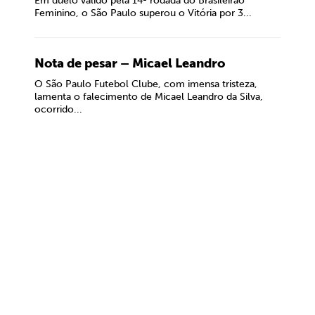
Em duelo válido pela 14ª rodada do Brasileirão
Feminino, o São Paulo superou o Vitória por 3...
Nota de pesar – Micael Leandro
O São Paulo Futebol Clube, com imensa tristeza,
lamenta o falecimento de Micael Leandro da Silva,
ocorrido...