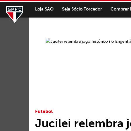
Loja SAO
Seja Sócio Torcedor
Comprar 
Futebol
Jucilei relembra 