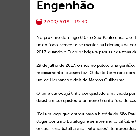
Engenhão
27/09/2018 - 19:49
No próximo domingo (30), o São Paulo encara o 
único foco: vencer e se manter na liderança da comp
2017, quando o Tricolor brigava para sair da zona 
29 de julho de 2017, o mesmo palco, o Engenhão. 
rebaixamento, e assim fez. O duelo terminou com u
um de Hernanes e dois de Marcos Guilherme.
O time carioca já tinha conquistado uma virada por 
desistiu e conquistou o primeiro triunfo fora de cas
“Foi um jogo que entrou para a história do São P
Jogar contra o Botafogo é sempre muito difícil, é
encarar essa batalha e sair vitoriosos”, lembrou Juc