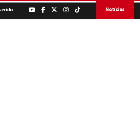
Notícias
uerido