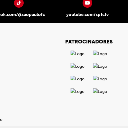
tok.com/@saopaulofc
youtube.com/spfctv
PATROCINADORES