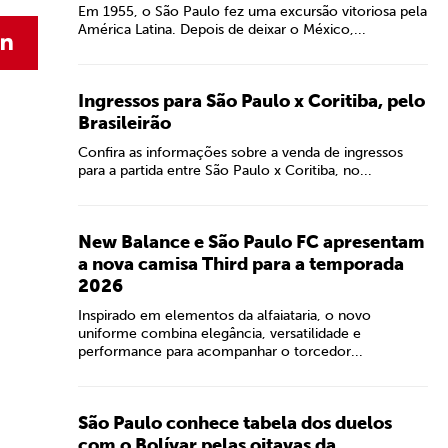
Em 1955, o São Paulo fez uma excursão vitoriosa pela
América Latina. Depois de deixar o México,...
Ingressos para São Paulo x Coritiba, pelo
Brasileirão
Confira as informações sobre a venda de ingressos
para a partida entre São Paulo x Coritiba, no...
New Balance e São Paulo FC apresentam
a nova camisa Third para a temporada
2026
Inspirado em elementos da alfaiataria, o novo
uniforme combina elegância, versatilidade e
performance para acompanhar o torcedor...
São Paulo conhece tabela dos duelos
com o Bolívar pelas oitavas da