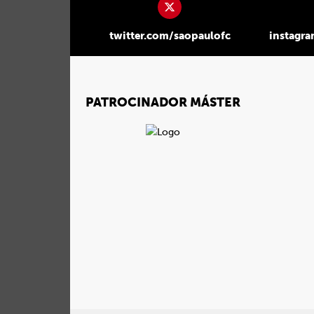
twitter.com/saopaulofc
instagr
PATROCINADOR MÁSTER