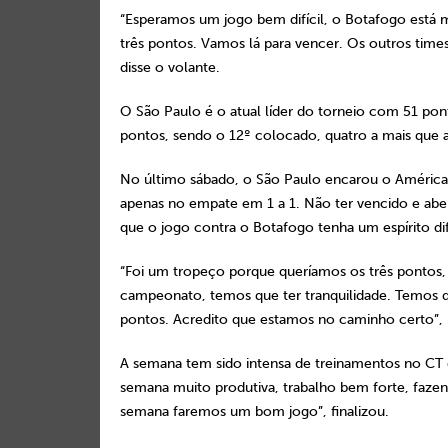
“Esperamos um jogo bem difícil, o Botafogo está m
três pontos. Vamos lá para vencer. Os outros time
disse o volante.
O São Paulo é o atual líder do torneio com 51 po
pontos, sendo o 12º colocado, quatro a mais que 
No último sábado, o São Paulo encarou o América
apenas no empate em 1 a 1. Não ter vencido e abe
que o jogo contra o Botafogo tenha um espírito di
“Foi um tropeço porque queríamos os três pontos, 
campeonato, temos que ter tranquilidade. Temos q
pontos. Acredito que estamos no caminho certo”,
A semana tem sido intensa de treinamentos no CT 
semana muito produtiva, trabalho bem forte, fazen
semana faremos um bom jogo”, finalizou.