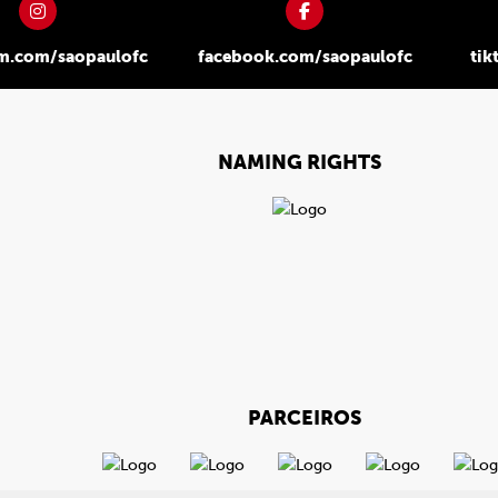
am.com/saopaulofc
facebook.com/saopaulofc
tik
NAMING RIGHTS
PARCEIROS