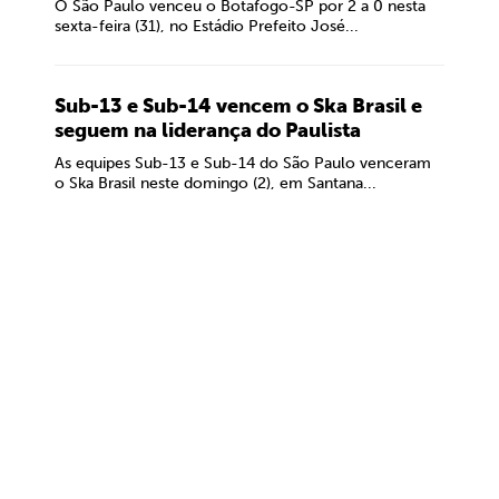
O São Paulo venceu o Botafogo-SP por 2 a 0 nesta
sexta-feira (31), no Estádio Prefeito José...
Sub-13 e Sub-14 vencem o Ska Brasil e
seguem na liderança do Paulista
As equipes Sub-13 e Sub-14 do São Paulo venceram
o Ska Brasil neste domingo (2), em Santana...