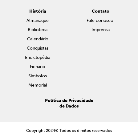
História
Contato
Almanaque
Fale conosco!
Biblioteca
Imprensa
Calendário
Conquistas
Enciclopédia
Fichário
Símbolos
Memorial
Política de Privacidade
de Dados
Copyright 2024® Todos os direitos reservados