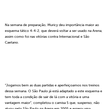
Na semana de preparação, Muricy deu importância maior ao
esquema tático 4-4-2, que deverá voltar a ser usado na Arena,
assim como foi nas vitórias contra Internacional e São
Caetano.
“Jogamos bem as duas partidas e aperfeiçoamos nos treinos
dessa semana. O São Paulo já está adaptado a este esquema e
tem toda a condição de sair de lá com a vitória e uma
vantagem maior”, completou o camisa 5 que, suspenso, não
atuou pelo São Paulo na Arena em 2005 e espera uma