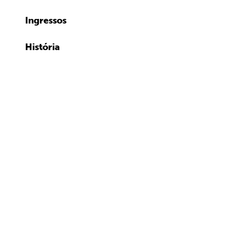
Ingressos
História