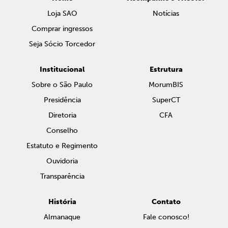
Loja SAO
Notícias
Comprar ingressos
Seja Sócio Torcedor
Institucional
Estrutura
Sobre o São Paulo
MorumBIS
Presidência
SuperCT
Diretoria
CFA
Conselho
Estatuto e Regimento
Ouvidoria
Transparência
História
Contato
Almanaque
Fale conosco!