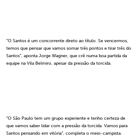
“O Santos é um concorrente direto ao título. Se vencermos,
temos que pensar que vamos somar três pontos e tirar três do
Santos”, aponta Jorge Wagner, que crê numa boa partida da
equipe na Vila Belmiro, apesar da pressão da torcida.
“O São Paulo tem um grupo experiente e tenho certeza de
que vamos saber lidar com a pressão da torcida. Vamos para
Santos pensando em vitória”, completa o meio-campista.